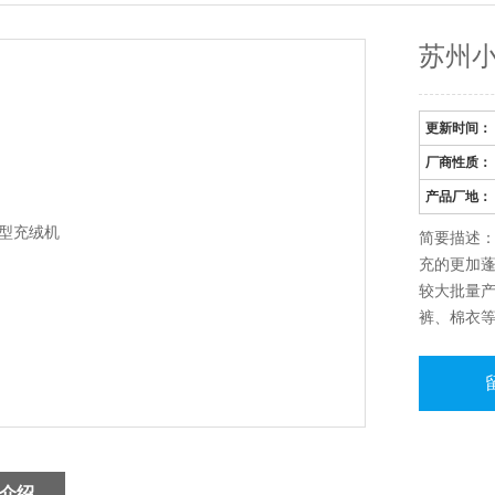
苏州
更新时间：
厂商性质：
产品厂地：
简要描述
充的更加
较大批量
裤、棉衣
可作为其
造，填充
介绍