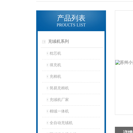
产品列表
PROUCTS LIST
充绒机系列
枕芯机
填充机
充棉机
简易充棉机
充绒机厂家
棉绒一体机
全自动充绒机
详情