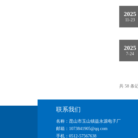
2025
11-23
2025
7-24
共 58 条
联系我们
名称：昆山市玉山镇益永源电子厂
邮箱：1073841905@qq.com
手机：0512-57567638