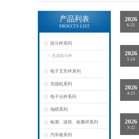
产品列表
2026
6-21
PROUCTS LIST
抓斗秤系列
2026
无功抓斗秤
5-24
电子叉车秤系列
充绒机系列
2026
4-23
电子台秤系列
地磅系列
2026
检测、滚筒、检重秤系列
3-22
汽车衡系列