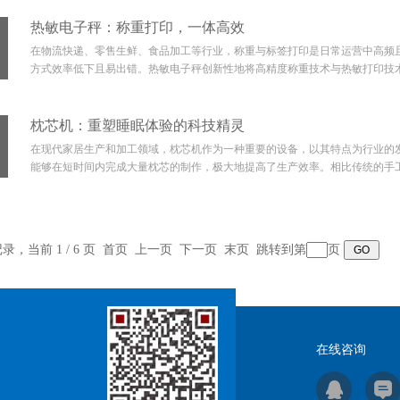
热敏电子秤：称重打印，一体高效
在物流快递、零售生鲜、食品加工等行业，称重与标签打印是日常运营中高频
方式效率低下且易出错。热敏电子秤创新性地将高精度称重技术与热敏打印技术
枕芯机：重塑睡眠体验的科技精灵
在现代家居生产和加工领域，枕芯机作为一种重要的设备，以其特点为行业的
能够在短时间内完成大量枕芯的制作，极大地提高了生产效率。相比传统的手工
记录，当前 1 / 6 页 首页 上一页
下一页
末页
跳转到第
页
在线咨询