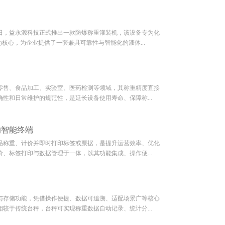
日，益永源科技正式推出一款防爆称重灌装机，该设备专为化
核心，为企业提供了一套兼具可靠性与智能化的液体...
零售、食品加工、实验室、医药检测等领域，其称重精度直接
性和日常维护的规范性，是延长设备使用寿命、保障称...
的智能终端
品称重、计价并即时打印标签或票据，是提升运营效率、优化
、标签打印与数据管理于一体，以其功能集成、操作便...
与存储功能，凭借操作便捷、数据可追溯、适配场景广等核心
较于传统台秤，台秤可实现称重数据自动记录、统计分...