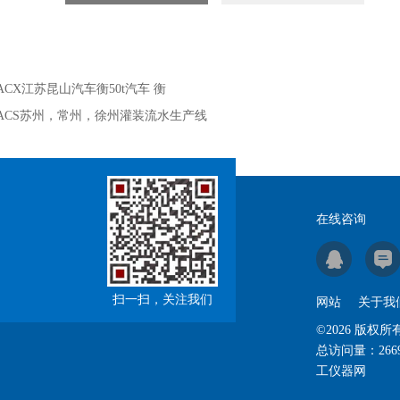
ACX江苏昆山汽车衡50t汽车 衡
ACS苏州，常州，徐州灌装流水生产线
在线咨询
扫一扫，关注我们
网站
关于我
©2026 版权所
总访问量：
266
工仪器网