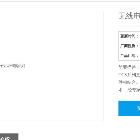
无线
更新时间：
厂商性质：
产品厂地：
简要描述
OCS系列
件相结合。
术，经专
力，快递行
业贸易、
介绍