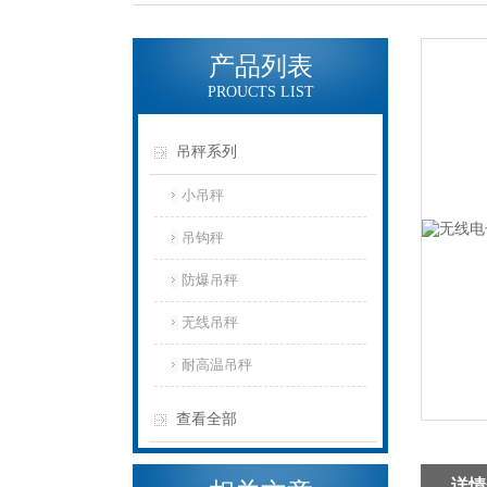
产品列表
PROUCTS LIST
吊秤系列
小吊秤
吊钩秤
防爆吊秤
无线吊秤
耐高温吊秤
查看全部
详情