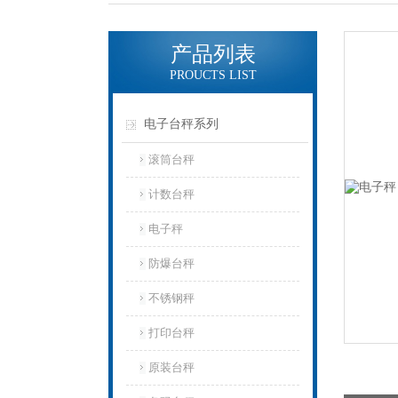
产品列表
PROUCTS LIST
电子台秤系列
滚筒台秤
计数台秤
电子秤
防爆台秤
不锈钢秤
打印台秤
原装台秤