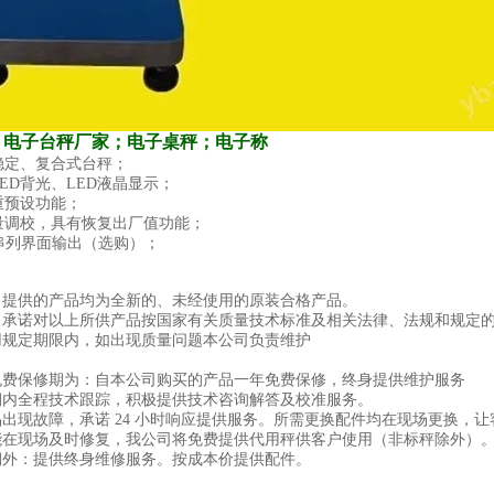
；电子台秤厂家；电子桌秤；电子称
、稳定、复合式台秤；
LED背光、LED液晶显示；
单重预设功能；
重量调校，具有恢复出厂值功能；
232串列界面输出（选购）；
司提供的产品均为全新的、未经使用的原装合格产品。
司承诺对以上所供产品按国家有关质量技术标准及相关法律、法规和规定
用规定期限内，如出现质量问题本公司负责维护
免费保修期为：自本公司购买的产品一年免费保修，终身提供维护服务
期内全程技术跟踪，积极提供技术咨询解答及校准服务。
品出现故障，承诺 24 小时响应提供服务。所需更换配件均在现场更换，
能在现场及时修复，我公司将免费提供代用秤供客户使用（非标秤除外）
期外：提供终身维修服务。按成本价提供配件。