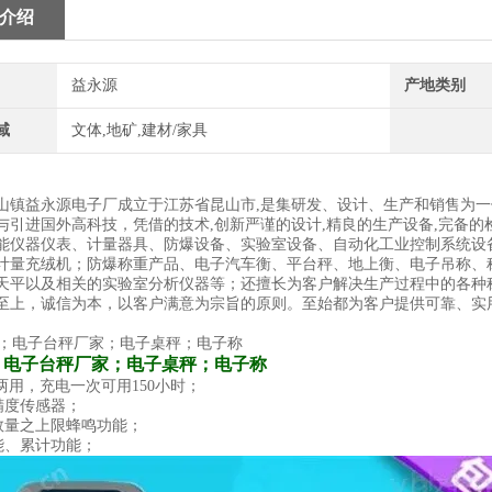
介绍
益永源
产地类别
域
文体,地矿,建材/家具
山镇益永源电子厂成立于江苏省昆山市,是集研发、设计、生产和销售为
与引进国外高科技，凭借的技术,创新严谨的设计,精良的生产设备,完备的
能仪器仪表、计量器具、防爆设备、实验室设备、自动化工业控制系统设
计量充绒机；防爆称重产品、电子汽车衡、平台秤、地上衡、电子吊称、
天平以及相关的实验室分析仪器等；还擅长为客户解决生产过程中的各种
至上，诚信为本，以客户满意为宗旨的原则。至始都为客户提供可靠、实
；电子台秤厂家；电子桌秤；电子称
电两用，充电一次可用150小时；
高精度传感器；
定数量之上限蜂鸣功能；
功能、累计功能；