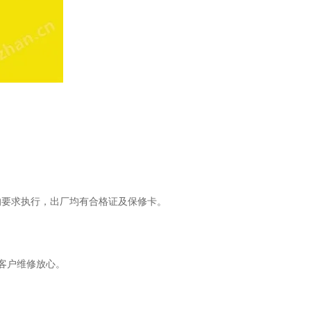
的要求执行，出厂均有合格证及保修卡。
让客户维修放心。
。