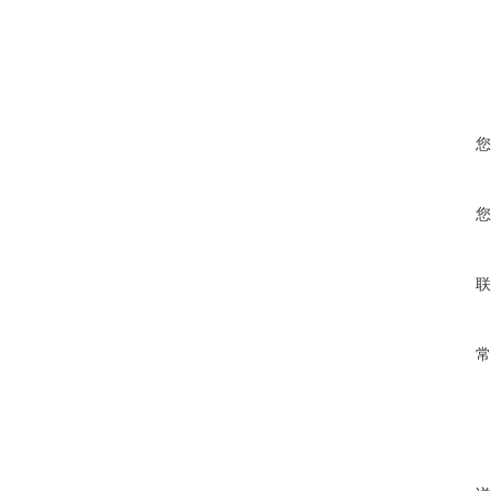
您
您
联
常