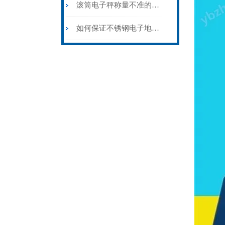
滚筒电子秤称量不准的原因
如何保证不锈钢电子地磅不被锈蚀？