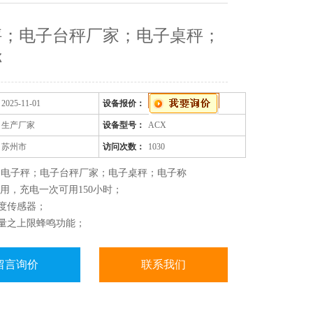
秤；电子台秤厂家；电子桌秤；
称
2025-11-01
设备报价：
生产厂家
设备型号：
ACX
苏州市
访问次数：
1030
：电子秤；电子台秤厂家；电子桌秤；电子称
电两用，充电一次可用150小时；
精度传感器；
数量之上限蜂鸣功能；
能、累计功能；
留言询价
联系我们