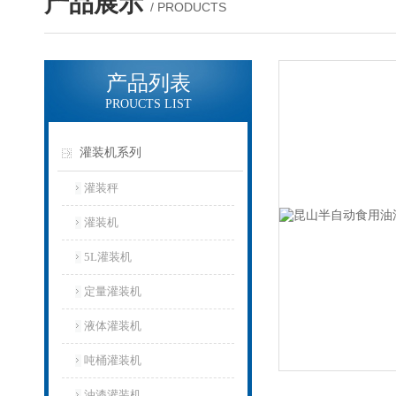
产品展示
/ PRODUCTS
产品列表
PROUCTS LIST
灌装机系列
灌装秤
灌装机
5L灌装机
定量灌装机
液体灌装机
吨桶灌装机
油漆灌装机