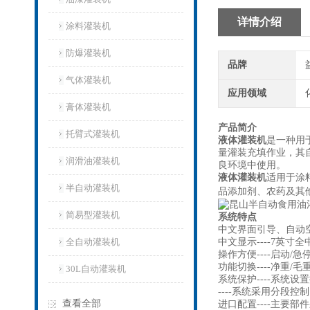
详情介绍
涂料灌装机
防爆灌装机
品牌
气体灌装机
应用领域
膏体灌装机
产品简介
托臂式灌装机
液体灌装机
是一种用
量灌装充填作业，其
润滑油灌装机
良环境中使用。
液体灌装机
适用于涂
半自动灌装机
品添加剂、农药及其
简易型灌装机
系统特点
中文界面引导、自动
全自动灌装机
中文显示----7英
操作方便----启动
功能切换----净重
30L自动灌装机
系统保护----系统
----系统采用分段控
查看全部
进口配置----主要