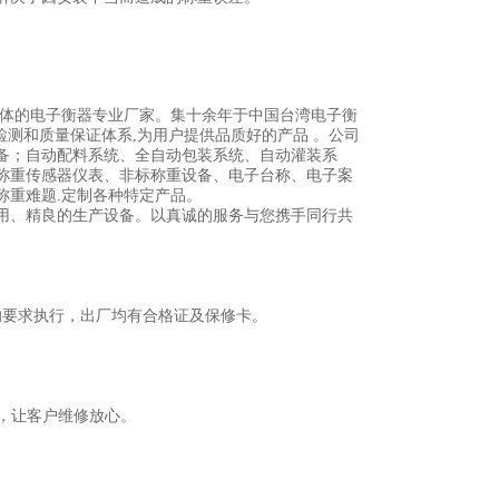
一体的电子衡器专业厂家。集十余年于中国台湾电子衡
检测和质量保证体系,为用户提供品质好的产品 。公司
备；自动配料系统、全自动包装系统、自动灌装系
称重传感器仪表、非标称重设备、电子台称、电子案
称重难题.定制各种特定产品。
用、精良的生产设备。以真诚的服务与您携手同行共
的要求执行，出厂均有合格证及保修卡。
务。
换，让客户维修放心。