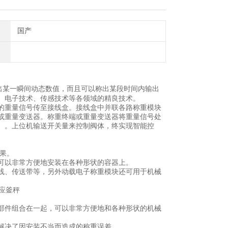
国产
出某一瞬间动态数值，而且可以称出某段时间内输出
、电子技术、传感技术等各领域的精良技术。
的重量信号传至接线盒。接线盒中并联各路称重模块
或重量变送器。称重终端或重量变送器将重量信号处
）。上位机输送开关量来控制阀体，终实现智能控
果。
可以非常方便地安装在各种形状的容器上。
线、传送带等，另外动载电子称重模块还可用于机械
部件组合在一起，可以非常方便地和各种形状的机械
解决了因安装不当而造成的称重误差。