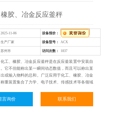
、橡胶、冶金反应釜秤
2025-11-06
设备报价：
生产厂家
设备型号：
ACX
苏州市
访问次数：
1837
：化工、橡胶、冶金反应釜秤是在反应釜装置中安装自
置。它不但能称出某一瞬间动态数值，而且可以称出某
输出或输入物料的总和。广泛应用于化工、橡胶、冶金
釜称重装置集合了力学、电子技术、传感技术等各领域
术。
留言询价
联系我们