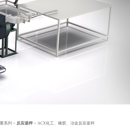
重系列
>
反应釜秤
> ACX化工、橡胶、冶金反应釜秤