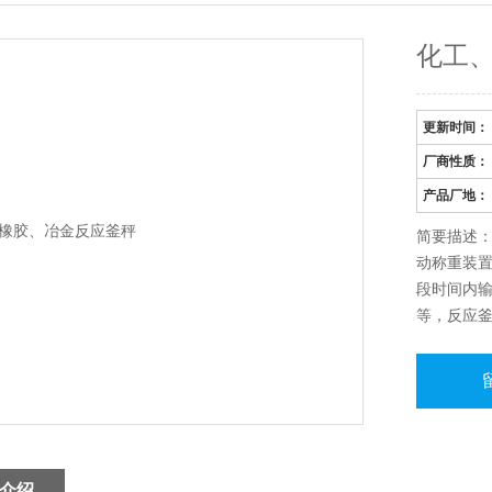
化工
更新时间：
厂商性质：
产品厂地：
简要描述
动称重装
段时间内
等，反应
的精良技
介绍