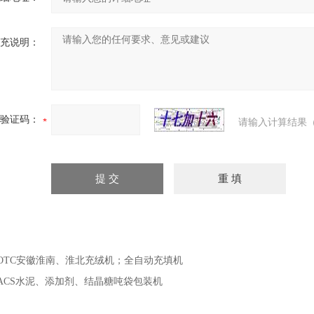
充说明：
验证码：
请输入计算结果（
OTC安徽淮南、淮北充绒机；全自动充填机
ACS水泥、添加剂、结晶糖吨袋包装机