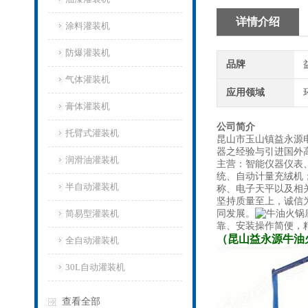
详情介绍
涂料灌装机
防爆灌装机
品牌
气体灌装机
应用领域
膏体灌装机
公司简介
托臂式灌装机
昆山市玉山镇益永源
器之经验与引进国外高
润滑油灌装机
主营：智能仪器仪表
统、自动计量充绒机
半自动灌装机
称、电子天平以及相
坚持质量至上，诚信
简易型灌装机
同发展。
靠、安装操作简便，
（昆山益永源
牛油
全自动灌装机
30L自动灌装机
查看全部