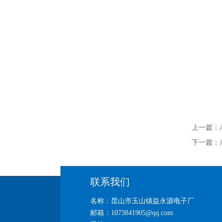
上一篇：
下一篇：
联系我们
名称：昆山市玉山镇益永源电子厂
邮箱：1073841905@qq.com