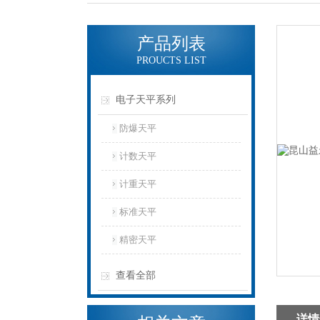
产品列表
PROUCTS LIST
电子天平系列
防爆天平
计数天平
计重天平
标准天平
精密天平
查看全部
详情