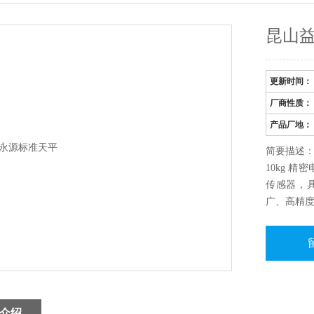
昆山
更新时间：
厂商性质：
产品厂地：
简要描述：
10kg 
传感器，
广、高精
食品、医
少，是目
介绍