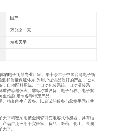
国产
万分之一克
精密天平
一体的电子衡器专业厂家。集十余年于中国台湾电子衡
检测和质量保证体系,为用户提供品质好的产品 。公司
备；自动配料系统、全自动包装系统、自动灌装系
称重传感器仪表、非标称重设备、电子台称、电子案
称重难题.定制各种特定产品。
用、精良的生产设备。以真诚的服务与您携手同行共
）。 电子天平精密采用镀金陶瓷可变电容式传感器，具有结
。产品广泛应用于实验室、食品、医药、化工、金属
子天平。