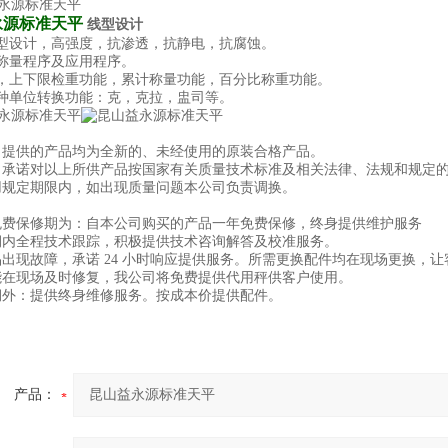
永源标准天平
线型设计
型设计，高强度，抗渗透，抗静电，抗腐蚀。
称量程序及应用程序。
，上下限检重功能，累计称量功能，百分比称重功能。
种单位转换功能：克，克拉，盅司等。
司提供的产品均为全新的、未经使用的原装合格产品。
司承诺对以上所供产品按国家有关质量技术标准及相关法律、法规和规定
用规定期限内，如出现质量问题本公司负责调换。
免费保修期为：自本公司购买的产品一年免费保修，终身提供维护服务
保期内全程技术跟踪，积极提供技术咨询解答及校准服
品出现故障，承诺 24 小时响应提供服务。所需更换配件均在现场更换，
能在现场及时修复，我公司将免费提供代用秤供客户使用。
期外：提供终身维修服务。按成本价提供配件。
产品：