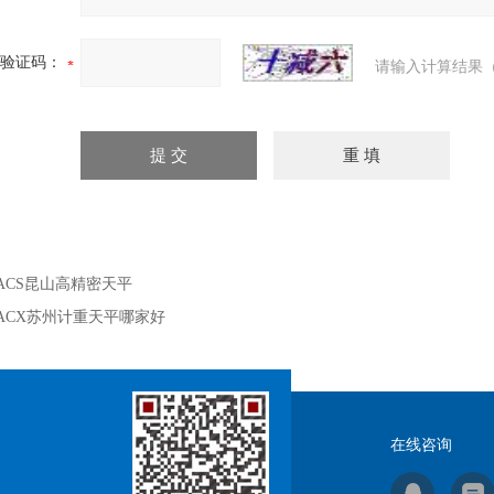
验证码：
请输入计算结果（
ACS昆山高精密天平
ACX苏州计重天平哪家好
在线咨询