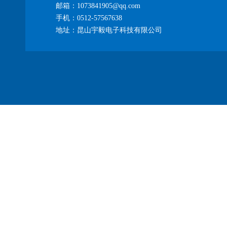
邮箱：1073841905@qq.com
手机：0512-57567638
地址：昆山宇毅电子科技有限公司