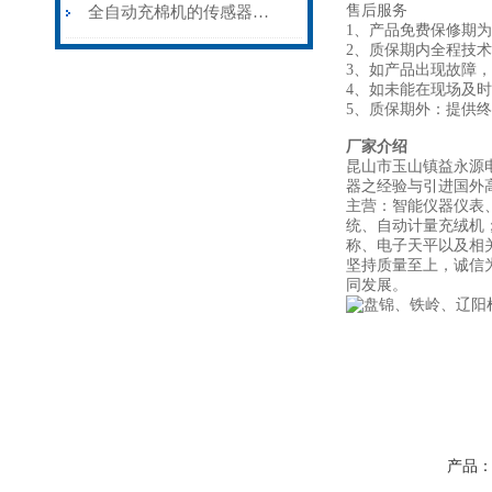
售后服务
全自动充棉机的传感器常见故障及日常维护
1、产品免费保修期
2、质保期内全程技
3、如产品出现故障，
4、如未能在现场及
5、质保期外：提供
厂家介绍
昆山市玉山镇益永源
器之经验与引进国外高
主营：智能仪器仪表
统、自动计量充绒机
称、电子天平以及相
坚持质量至上，诚信
同发展。
产品