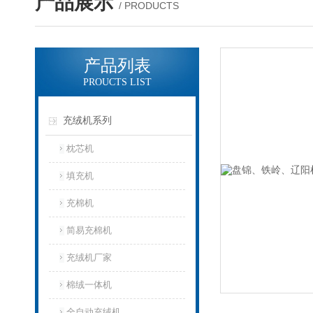
产品展示
/ PRODUCTS
产品列表
PROUCTS LIST
充绒机系列
枕芯机
填充机
充棉机
简易充棉机
充绒机厂家
棉绒一体机
全自动充绒机