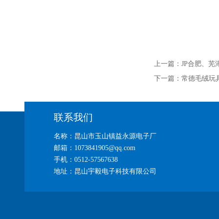
上一篇：
JP合肥、
下一篇：
常德毛绒玩
联系我们
名称：昆山市玉山镇益永源电子厂
邮箱：1073841905@qq.com
手机：0512-57567638
地址：昆山宇毅电子科技有限公司