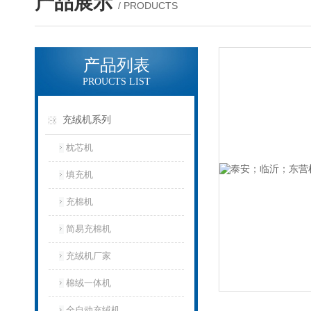
产品展示
/ PRODUCTS
产品列表
PROUCTS LIST
充绒机系列
枕芯机
填充机
充棉机
简易充棉机
充绒机厂家
棉绒一体机
全自动充绒机