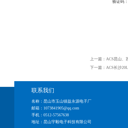
验证码
上一篇：
ACS昆山、
下一篇：
ACS长沙2
联系我们
名称：昆山市玉山镇益永源电子厂
邮箱：1073841905@qq.com
手机：0512-57567638
地址：昆山宇毅电子科技有限公司