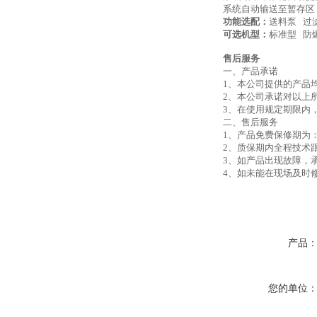
系统自动输送至暂存区
功能选配：
送料泵 过
可选机型：
标准型 防
售后服务
一、产品承诺
1、本公司提供的产品
2、本公司承诺对以上
3、在使用规定期限内
二、售后服务
1、产品免费保修期为
2、质保期内全程技术
3、如产品出现故障，
4、如未能在现场及时
产品
您的单位