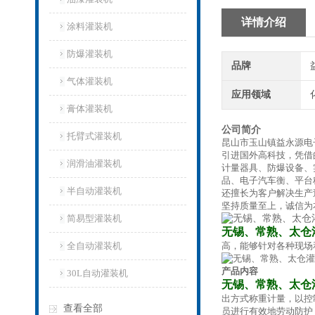
详情介绍
涂料灌装机
防爆灌装机
品牌
气体灌装机
应用领域
膏体灌装机
公司简介
托臂式灌装机
昆山市玉山镇益永源电
引进国外高科技，凭借
润滑油灌装机
计量器具、防爆设备、
品、电子汽车衡、平台
半自动灌装机
还擅长为客户解决生产
坚持质量至上，诚信为
简易型灌装机
无锡、常熟、太仓
全自动灌装机
高，能够针对各种现场
产品内容
30L自动灌装机
无锡、常熟、太仓
出方式称重计量，以控
查看全部
员进行有效地劳动防护