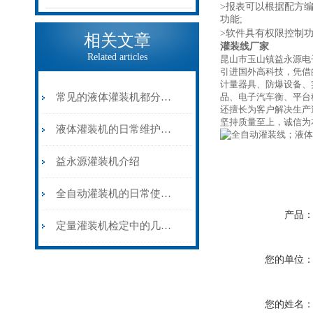
>报表可以根据配方编
功能;
>软件具有权限控制
相关文章
灌装线厂家
Related articles
昆山市玉山镇益永源电
引进国外高科技，凭借
计量器具、防爆设备、
常见的液体灌装机都分为哪几类？
品、电子汽车衡、平台
还擅长为客户解决生产
坚持质量至上，诚信为
液体灌装机的日常维护和保养
益永源灌装机介绍
全自动灌装机的日常使用需要注意些什么？
产品
定量灌装机检定中的几点建议
您的单位
您的姓名