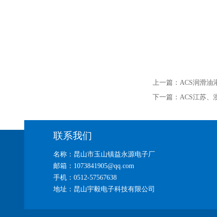
上一篇：
ACS润滑油
下一篇：
ACS江苏、
联系我们
名称：昆山市玉山镇益永源电子厂
邮箱：1073841905@qq.com
手机：0512-57567638
地址：昆山宇毅电子科技有限公司