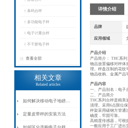
详情介绍
条码台秤
多功能电子秤
品牌
电子计重台秤
应用领域
不干胶电子秤
产品介绍
查看全部
产品简介：
THC系列
物品放置偏移对秤体
理。秤盘压制的花纹
物品收购、金属产品等测
相关文章
产品内容
Related articles
一、产品别名：电子
二、产品简介
THC系列台秤是精
如何解决移动电子地磅常见小故障？
清理。采用6点限位
秤架采用碳钢方管通
定量皮带秤的安装方法
确度，牢固可靠。
高精度传感器，可根
一般应用于工厂进出货
​如何区分选购电子台秤与电子平台秤？