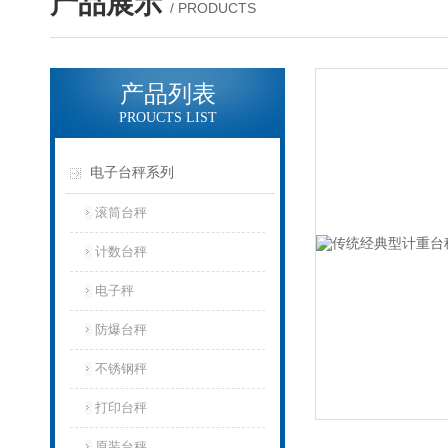
产品展示
/ PRODUCTS
产品列表
PROUCTS LIST
电子台秤系列
滚筒台秤
计数台秤
电子秤
防爆台秤
不锈钢秤
打印台秤
原装台秤