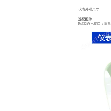
仪表外观尺寸
选配配件
Rs232通讯接口；重