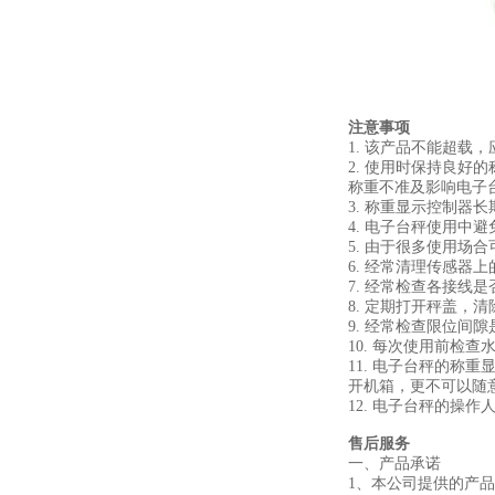
注意事项
1. 该产品不能超载
2. 使用时保持良
称重不准及影响电子
3. 称重显示控制
4. 电子台秤使用中
5. 由于很多使用
6. 经常清理传感器
7. 经常检查各接线
8. 定期打开秤盖，
9. 经常检查限位间
10. 每次使用前检
11. 电子台秤的
开机箱，更不可以随
12. 电子台秤的操
售后服务
一、产品承诺
1、本公司提供的产