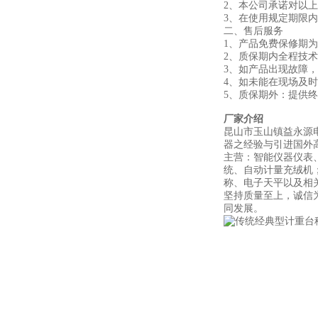
2、本公司承诺对以
3、在使用规定期限
二、售后服务
1、产品免费保修期
2、质保期内全
3、如产品出现故障
4、如未能在现场及
5、质保期外：提供
厂家介绍
昆山市玉山镇益永源
器之经验与引进国外高
主营：智能仪器仪表
统、自动计量充绒机
称、电子天平以及相
坚持质量至上，诚信
同发展。