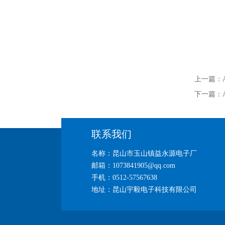
上一篇：
下一篇：
联系我们
名称：昆山市玉山镇益永源电子厂
邮箱：1073841905@qq.com
手机：0512-57567638
地址：昆山宇毅电子科技有限公司