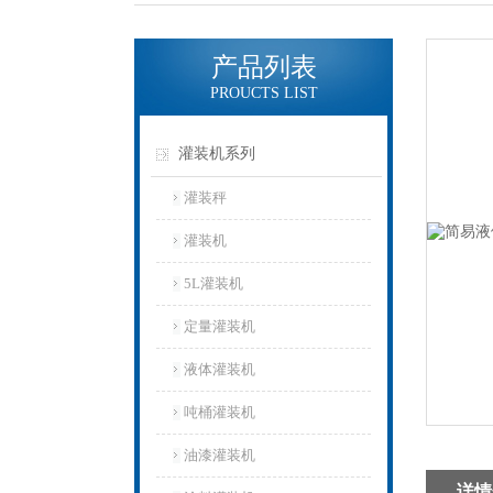
产品列表
PROUCTS LIST
灌装机系列
灌装秤
灌装机
5L灌装机
定量灌装机
液体灌装机
吨桶灌装机
油漆灌装机
详情