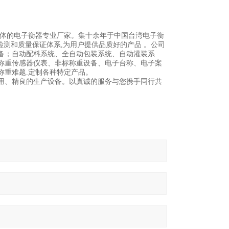
一体的电子衡器专业厂家。集十余年于中国台湾电子衡
检测和质量保证体系,为用户提供品质好的产品 。公司
备；自动配料系统、全自动包装系统、自动灌装系
称重传感器仪表、非标称重设备、电子台称、电子案
称重难题.定制各种特定产品。
用、精良的生产设备。以真诚的服务与您携手同行共