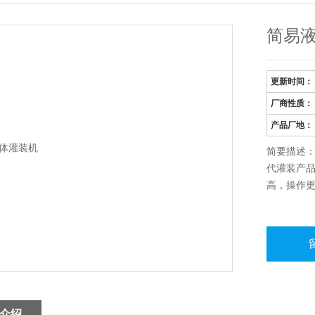
简易
更新时间：
厂商性质：
产品厂地：
简要描述
代灌装产
高，操作
介绍