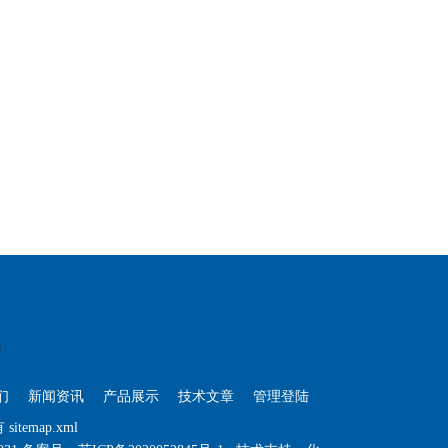
们
新闻资讯
产品展示
技术文章
管理登陆
有
sitemap.xml