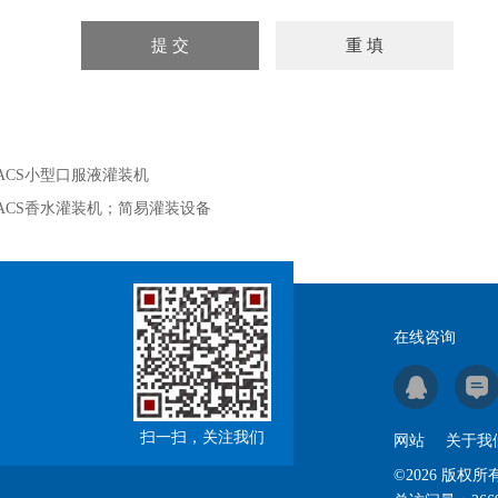
ACS小型口服液灌装机
ACS香水灌装机；简易灌装设备
在线咨询
扫一扫，关注我们
网站
关于我
©2026 版权所