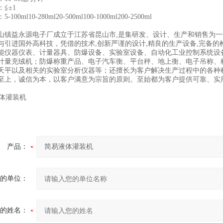
≦±1
00ml10-280ml20-500ml100-1000ml200-2500ml
山镇益永源电子厂成立于江苏省昆山市,是集研发、设计、生产和销售为
与引进国外高科技，凭借的技术,创新严谨的设计,精良的生产设备,完备的
能仪器仪表、计量器具、防爆设备、实验室设备、自动化工业控制系统设
计量充绒机；防爆称重产品、电子汽车衡、平台秤、地上衡、电子吊称、
天平以及相关的实验室分析仪器等；还擅长为客户解决生产过程中的各种
至上，诚信为本，以客户满意为宗旨的原则。至始都为客户提供可靠、实
产品：
的单位：
的姓名：