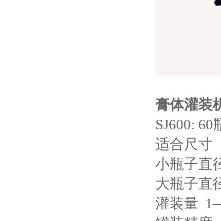
膏体灌装
SJ600:
适合尺寸
小瓶子直径
大瓶子直径
灌装量 1—