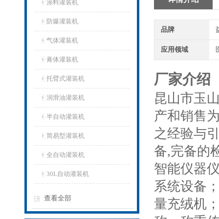
涂料灌装机
防爆灌装机
品牌
气体灌装机
应用领域
膏体灌装机
厂家介绍
托臂式灌装机
昆山市玉山
润滑油灌装机
产和销售
半自动灌装机
之经验与引
简易型灌装机
备,完备的
全自动灌装机
智能仪器
30L自动灌装机
系统设备
查看全部
量充绒机