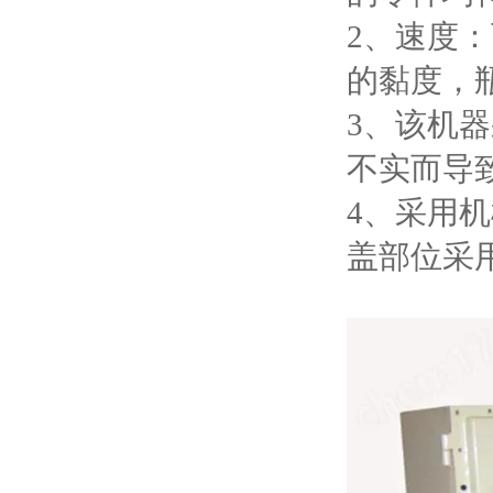
2、速度：
的黏度，
3、该机
不实而导
4、采用
盖部位采