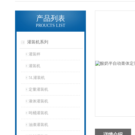
产品列表
PROUCTS LIST
灌装机系列
灌装秤
灌装机
5L灌装机
定量灌装机
液体灌装机
吨桶灌装机
油漆灌装机
详情介绍