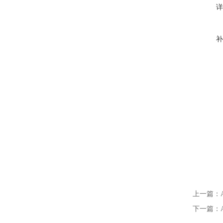
详
补
上一篇：
下一篇：