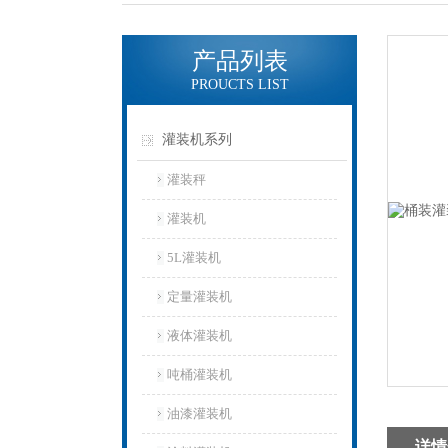
产品列表
PROUCTS LIST
灌装机系列
灌装秤
灌装机
5L灌装机
定量灌装机
液体灌装机
吨桶灌装机
油漆灌装机
详情