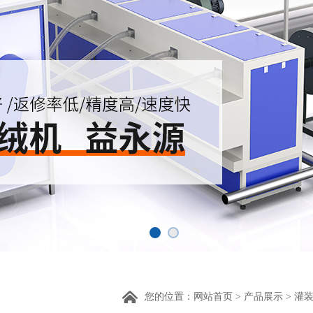
您的位置：
网站首页
>
产品展示
>
灌