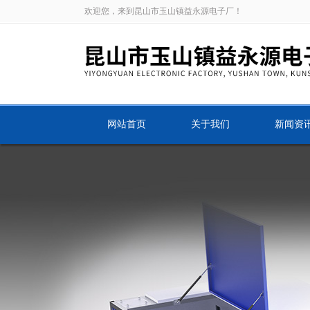
欢迎您，来到昆山市玉山镇益永源电子厂！
网站首页
关于我们
新闻资