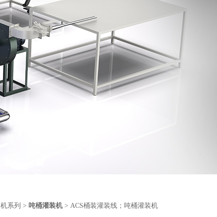
装机系列
>
吨桶灌装机
> ACS桶装灌装线；吨桶灌装机