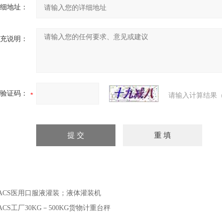
细地址：
充说明：
验证码：
请输入计算结果（
ACS医用口服液灌装；液体灌装机
ACS工厂30KG－500KG货物计重台秤