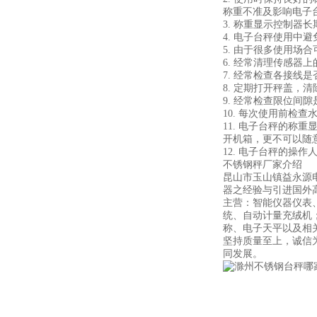
称重不准及影响电子
3. 称重显示控制
4. 电子台秤使用中
5. 由于很多使用
6. 经常清理传感器
7. 经常检查各接线
8. 定期打开秤盖，
9. 经常检查限位间
10. 每次使用前检
11. 电子台秤的
开机箱，更不可以随
12. 电子台秤的操
不锈钢秤厂家介绍
昆山市玉山镇益永源
器之经验与引进国外高
主营：智能仪器仪表
统、自动计量充绒机
称、电子天平以及相
坚持质量至上，诚信
同发展。