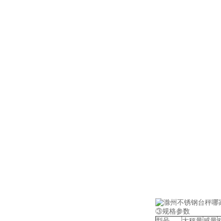
③规格参数
型号
大秤量
感量