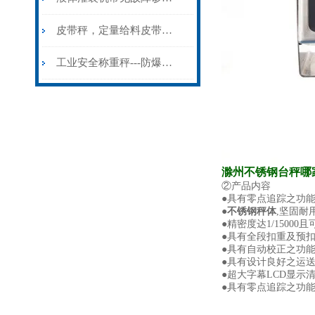
皮带秤，定量给料皮带称定制厂家
工业安全称重秤---防爆电子秤
滁州不锈钢台秤哪
②产品内容
●具有零点追踪之功能
●
不锈钢秤
体
,坚固耐用
●精密度达1/1500
●具有全段扣重及预扣
●具有自动校正之功能
●具有设计良好之运送
●超大字幕LCD显示清
●具有零点追踪之功能