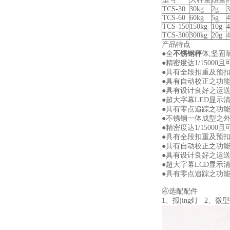
TCS-30
30kg
2g
TCS-60
60kg
5g
TCS-150
150kg
10g
TCS-300
300kg
20g
产品特点
●全
不锈钢秤
体,坚固
●精密度达1/1500
●具有全段扣重及预扣
●具有自动校正之功能
●具有设计良好之运送
●超大字幕LED显示清
●具有零点追踪之功能
●不锈钢一体成型之外
●精密度达1/1500
●具有全段扣重及预扣
●具有自动校正之功能
●具有设计良好之运送
●超大字幕LCD显示清
●具有零点追踪之功能
④选配配件
1、报jing灯 2、