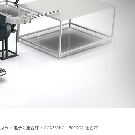
秤系列
>
电子计重台秤
> ACX*30KG－500KG计重台秤