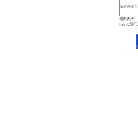
仪表外观尺
选配配件
Rs232