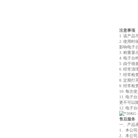
注意事项
1. 该产
2. 使
影响电子
3. 称
4. 电子
5. 由
6. 经
7. 经常
8. 定期
9. 经常
10. 每
11. 
更不可以
12. 电
售后服务
一、产品
1、本公
2、本公