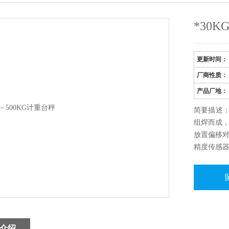
*30
更新时间：
厂商性质：
产品厂地：
简要描述：
组焊而成
放置偏移
精度传感
业、物品收
称重。
介绍