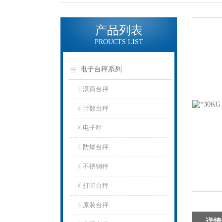
产品列表
PROUCTS LIST
电子台秤系列
滚筒台秤
计数台秤
电子秤
防爆台秤
不锈钢秤
打印台秤
原装台秤
详情