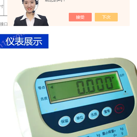
寸
240mm*160mm*140mm
通讯接口；重量报警接口