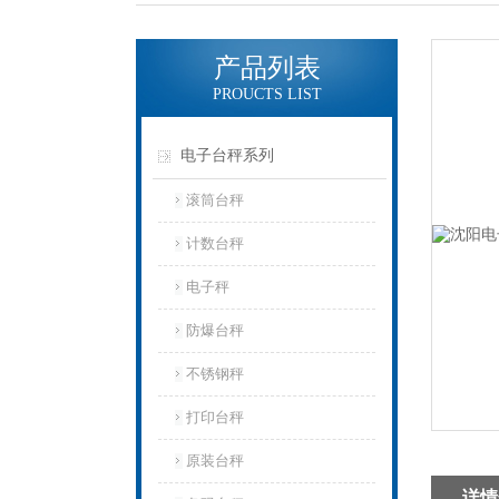
产品列表
PROUCTS LIST
电子台秤系列
滚筒台秤
计数台秤
电子秤
防爆台秤
不锈钢秤
打印台秤
原装台秤
详情