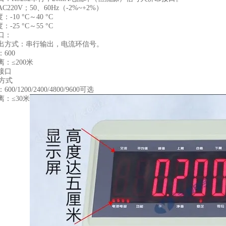
220V；50、60Hz（-2%~+2%）
-10 °C～40 °C
-25 °C～55 °C
口：
出方式：串行输出，电流环信号。
600
：≤200米
接口
C方式
0/1200/2400/4800/9600可选
：≤30米