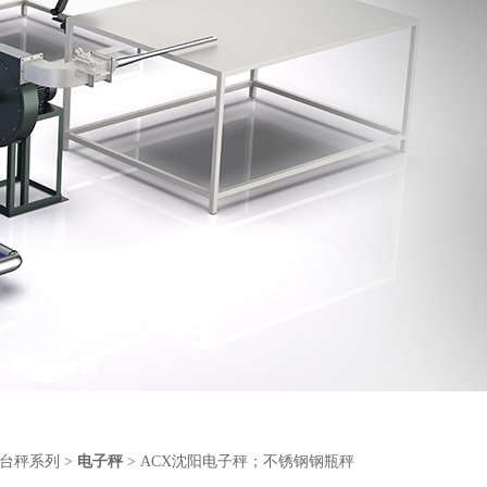
台秤系列
>
电子秤
> ACX沈阳电子秤；不锈钢钢瓶秤