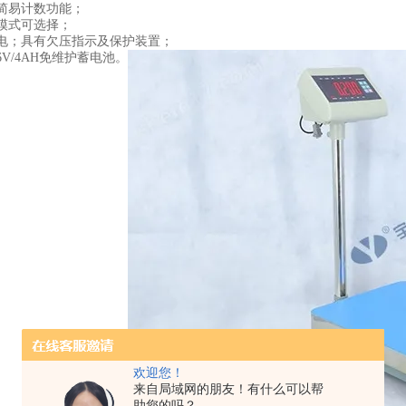
简易计数功能；
模式可选择；
电；具有欠压指示及保护装置；
V/4AH免维护蓄电池。
欢迎您！
来自局域网的朋友！有什么可以帮
助您的吗？