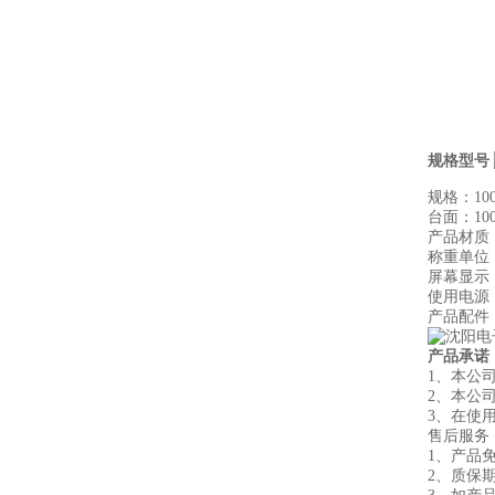
规格型号
规格：100k
台面：100kg
产品材质
称重单位
屏幕显示
使用电源：
产品配件
产品承诺
1、本公
2、本公
3、在使
售后服务
1、产品
2、质