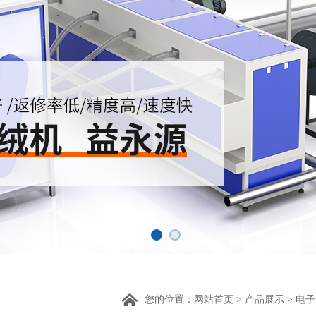
您的位置：
网站首页
>
产品展示
>
电子