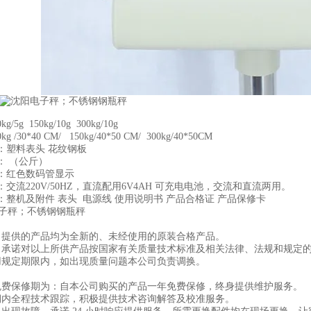
g/5g 150kg/10g 300kg/10g
 /30*40 CM/ 150kg/40*50 CM/ 300kg/40*50CM
：塑料表头 花纹钢板
： （公斤）
：红色数码管显示
交流220V/50HZ，直流配用6V4AH 可充电电池，交流和直流两用。
：整机及附件 表头 电源线 使用说明书 产品合格证 产品保修卡
司提供的产品均为全新的、未经使用的原装合格产品。
司承诺对以上所供产品按国家有关质量技术标准及相关法律、法规和规定
用规定期限内，如出现质量问题本公司负责调换。
免费保修期为：自本公司购买的产品一年免费保修，终身提供维护服务。
保期内全程技术跟踪，积极提供技术咨询解答及校准服