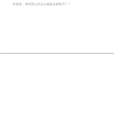
欢迎您，来到昆山市玉山镇益永源电子厂！
网站首页
关于我们
新闻资讯