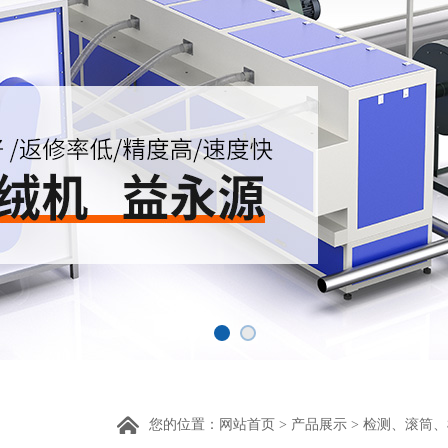
您的位置：
网站首页
>
产品展示
>
检测、滚筒、