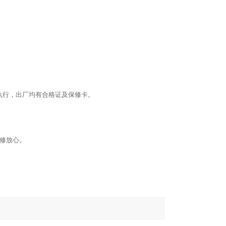
执行，出厂均有合格证及保修卡。
维修放心。