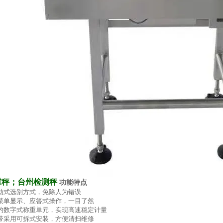
重秤；台州检测秤
功能特点
动式选别方式，免除人为错误
菜单显示、应答式操作，一目了然
的数字式称重单元，实现高速稳定计量
带采用可拆式安装，方便清扫维修