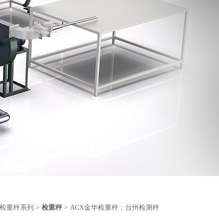
检重秤系列
>
检重秤
> ACX金华检重秤；台州检测秤