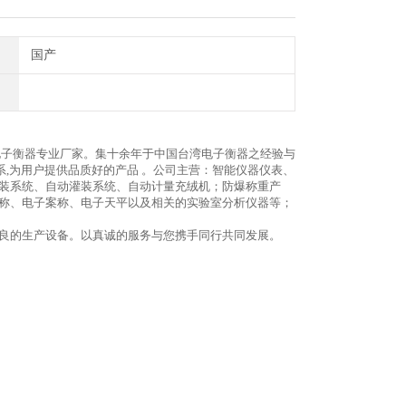
国产
电子衡器专业厂家。集十余年于中国台湾电子衡器之经验与
系,为用户提供品质好的产品 。公司主营：智能仪器仪表、
装系统、自动灌装系统、自动计量充绒机；防爆称重产
称、电子案称、电子天平以及相关的实验室分析仪器等；
良的生产设备。以真诚的服务与您携手同行共同发展。