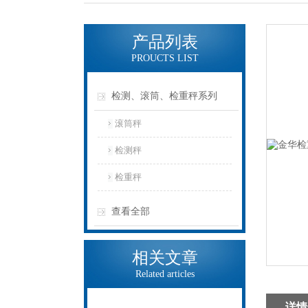
产品列表
PROUCTS LIST
检测、滚筒、检重秤系列
滚筒秤
检测秤
检重秤
查看全部
相关文章
Related articles
详情