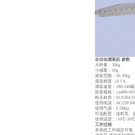
全自动灌装机
参数
大秤量：30kg
小感量：10g
灌装范围：10-30kg
灌装精度: ≤0.1％
灌装速度：180-240罐
容器规格：≤φ400×h5
枪头材质：SUS304/31
使用电源：AC220/50
使用气源：0.5Mpa
可选配置：送料泵、
使用温度：-10℃-50
工作过程
本系统工作稳定可靠，