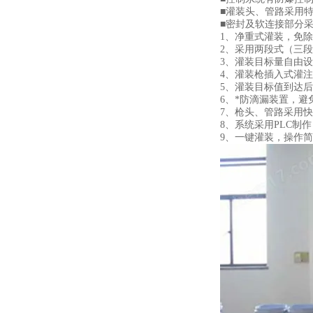
■灌装头、管路采用特
■密封及软连接部分
1、净重式灌装，免
2、采用两段式（三
3、灌装目标量自由
4、灌装枪插入式灌
5、灌装目标值到达
6、*防滴漏装置，避
7、枪头、管路采用
8、系统采用PLC制
9、一键灌装，操作