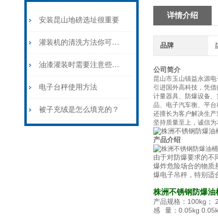
详情介绍
安装昆山地磅选址很重要
灌装机的清洗方法你可得认真学学
品牌
油漆灌装时需要注意些什么？
公司简介
昆山市玉山镇益永源电
电子台秤使用方法
引进国外高科技，凭借
计量器具、防爆设备、
品、电子汽车衡、平台
被子充绒是怎么填充的？
还擅长为客户解决生产
坚持质量至上，诚信为
产品介绍
由于对防爆要求的不
爆炸危险场合的物质
爆电子吊秤，特别适
株洲不锈钢防爆油
产品规格：100kg； 2
感
量：0.05kg
0.05