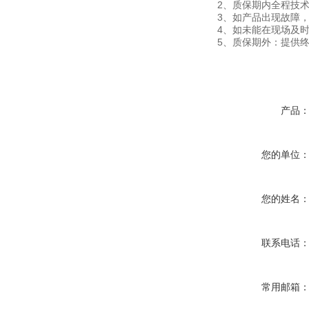
2
、质保期内全程技
3
、如产品出现故障，
4
、如未能在现场及
5
、质保期外：提供
产品
您的单位
您的姓名
联系电话
常用邮箱