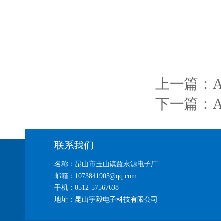
上一篇：
下一篇：
联系我们
名称：昆山市玉山镇益永源电子厂
邮箱：1073841905@qq.com
手机：0512-57567638
地址：昆山宇毅电子科技有限公司