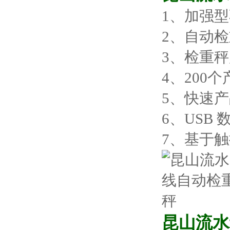
1、加强
2、自动
3、检重
4、200
5、快速
6、USB
7、基于
昆山流水