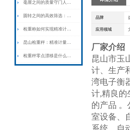
毫厘之间的质量守门人：检重称的动态计量原理与产线实践
圆转之间的高效筛选：滚筒检重秤的结构逻辑与特殊场景应用
品牌
检重称如何实现精准计量？
应用领域
昆山检重秤：精准计量的守护者
厂家介绍
检重秤零点漂移是什么原因?遇到检重秤零点漂移如何处理?
昆山市玉
计、生产
湾电子衡
计,精良
的产品 
室设备、
系统、自