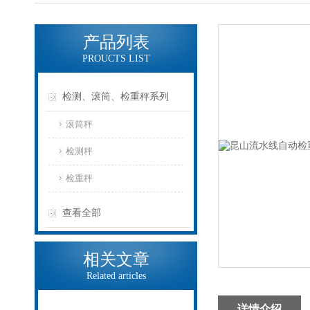
产品列表
PROUCTS LIST
检测、滚筒、检重秤系列
滚筒秤
检测秤
检重秤
查看全部
相关文章
Related articles
详情介绍