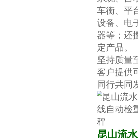
车衡、平
设备、电
器等；还
定产品。
坚持质量
客户提供
同行共同
昆山流水