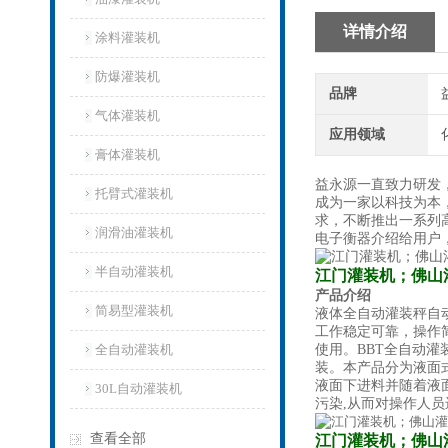
详情介绍
涂料灌装机
防爆灌装机
品牌
气体灌装机
应用领域
膏体灌装机
益永源一直致力研发
托臂式灌装机
成为一家以科技为本
求，不断推出一系列
润滑油灌装机
电子衡器介绍给用户
半自动灌装机
江门灌装机；佛山
产品介绍
简易型灌装机
液体全自动灌装秤自
工作稳定可靠，操作
全自动灌装机
使用。BBT全自动
装。本产品分为液面
液面下进料并随着液
30L自动灌装机
污染,从而对操作人
查看全部
江门灌装机；佛山