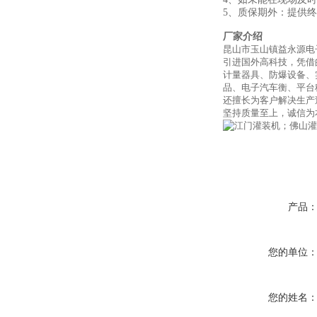
5、质保期外：提供
厂家介绍
昆山市玉山镇益永源电
引进国外高科技，凭借
计量器具、防爆设备、
品、电子汽车衡、平台
还擅长为客户解决生产
坚持质量至上，诚信为
产品
您的单位
您的姓名