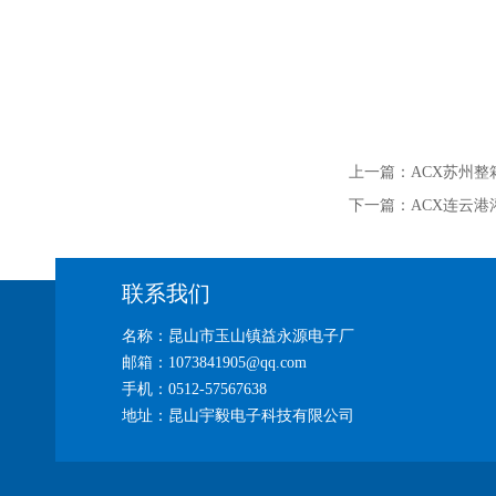
上一篇：
ACX苏州
下一篇：
ACX连云
联系我们
名称：昆山市玉山镇益永源电子厂
邮箱：1073841905@qq.com
手机：0512-57567638
地址：昆山宇毅电子科技有限公司