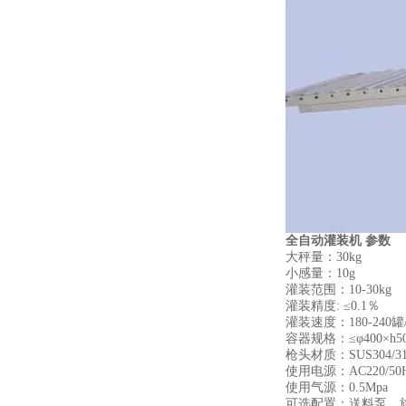
全自动灌装机
参数
大秤量：30kg
小感量：10g
灌装范围：10-30kg
灌装精度: ≤0.1％
灌装速度：180-240罐
容器规格：≤φ400×h5
枪头材质：SUS304/31
使用电源：AC220/50
使用气源：0.5Mpa
可选配置：送料泵、