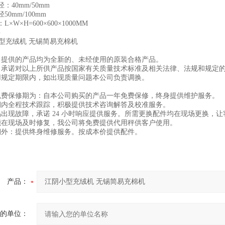
：40mm/50mm
50mm/100mm
×W×H=600×600×1000MM
G
司提供的产品均为全新的、未经使用的原装合格产品。
司承诺对以上所供产品按国家有关质量技术标准及相关法律、法规和规定
用规定期限内，如出现质量问题本公司负责调换。
免费保修期为：自本公司购买的产品一年免费保修，终身提供维护服务。
保期内全程技术跟踪，积极提供技术咨询解答及校准服
品出现故障，承诺 24 小时响应提供服务。所需更换配件均在现场更换，
能在现场及时修复，我公司将免费提供代用秤供客户使用。
期外：提供终身维修服务。按成本价提供配件。
产品：
的单位：