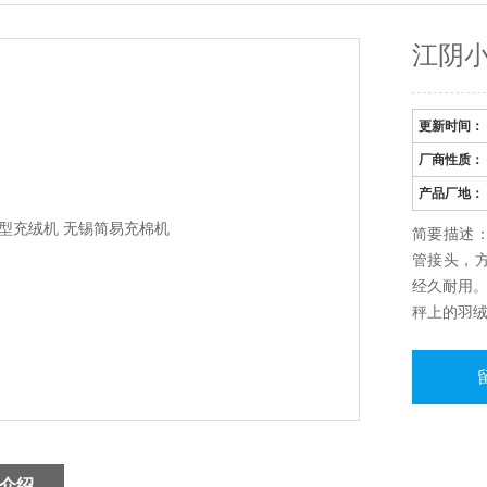
江阴小
更新时间：
厂商性质：
产品厂地：
简要描述
管接头，
经久耐用
秤上的羽
可以控制
充重量，
介绍