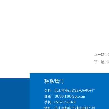
上一篇：
下一篇：
联系我们
名称：昆山市玉山镇益永源电子厂
邮箱：1073841905@qq.com
手机：0512-57567638
地址：昆山宇毅电子科技有限公司