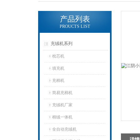
产品列表
PROUCTS LIST
充绒机系列
枕芯机
填充机
充棉机
简易充棉机
充绒机厂家
棉绒一体机
全自动充绒机
详情