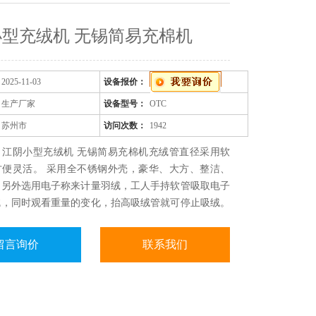
型充绒机 无锡简易充棉机
2025-11-03
设备报价：
生产厂家
设备型号：
OTC
苏州市
访问次数：
1942
：江阴小型充绒机 无锡简易充棉机充绒管直径采用软
方便灵活。 采用全不锈钢外壳，豪华、大方、整洁、
。另外选用电子称来计量羽绒，工人手持软管吸取电子
绒，同时观看重量的变化，抬高吸绒管就可停止吸绒。
在2克以内。也可以选择机械自动控制羽绒和化纤的填
到达特定重量自动停止充绒。
留言询价
联系我们