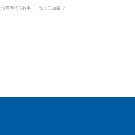
填写阿拉伯数字），如：三加四=7