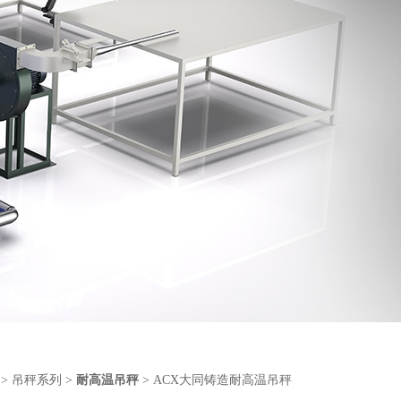
>
吊秤系列
>
耐高温吊秤
> ACX大同铸造耐高温吊秤