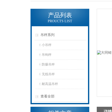
产品列表
PROUCTS LIST
吊秤系列
小吊秤
吊钩秤
防爆吊秤
无线吊秤
耐高温吊秤
查看全部
详情