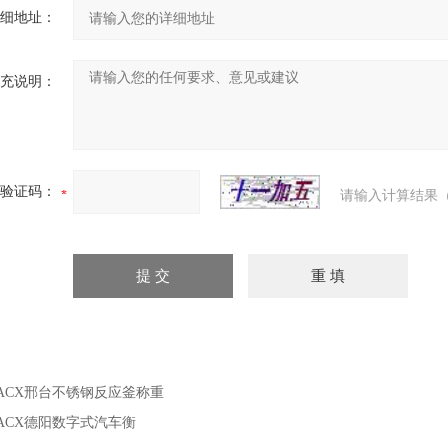
细地址：
充说明：
验证码：
请输入计算结果（
ACX邢台不锈钢反应釜称重
ACX德阳数字式汽车衡