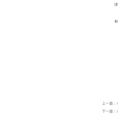
详
补
上一篇：
下一篇：