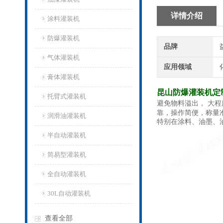
详情介绍
涂料灌装机
防爆灌装机
品牌
气体灌装机
应用领域
膏体灌装机
昆山防爆灌装机定
托臂式灌装机
避免物料溢出， 大
靠，操作简便，称量
润滑油灌装机
特别在涂料、油墨、
半自动灌装机
简易型灌装机
全自动灌装机
30L自动灌装机
查看全部