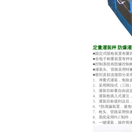
定量灌装秤 防爆
■固定式喷枪装置有聚
■全电子称重装置有秤
■控制系统有防爆控制
■灌装头、管路采用特
■密封及软连接部分采
1、净重式灌装，免除
2、采用两段式（三段
3、灌装目标量自由设
4、灌装枪插入式灌注
5、灌装目标值到达后
6、*防滴漏装置，避
7、枪头、管路采用快
8、系统采用PLC制作
9、一键灌装，操作简