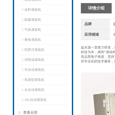
详情介绍
涂料灌装机
防爆灌装机
品牌
气体灌装机
应用领域
膏体灌装机
益永源一直致力研发，
托臂式灌装机
科技为本，拥有*基础
高品质电子衡器，坚持
润滑油灌装机
供专业化的技术服务，
半自动灌装机
简易型灌装机
全自动灌装机
30L自动灌装机
查看全部