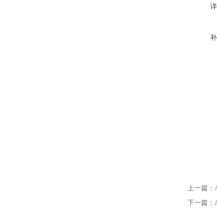
详
补
上一篇：
下一篇：