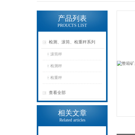
产品列表
PROUCTS LIST
检测、滚筒、检重秤系列
滚筒秤
检测秤
检重秤
查看全部
相关文章
Related articles