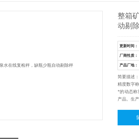
整箱
动剔
更新时间：
厂商性质：
产品厂地：
简要描述
精度数字
*的动态
产品。生
输出打印
制中心，