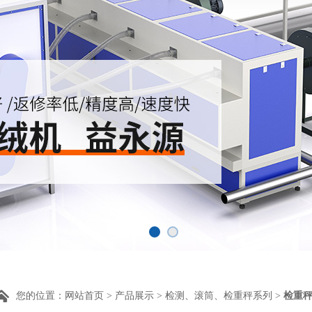
您的位置：
网站首页
>
产品展示
>
检测、滚筒、检重秤系列
>
检重