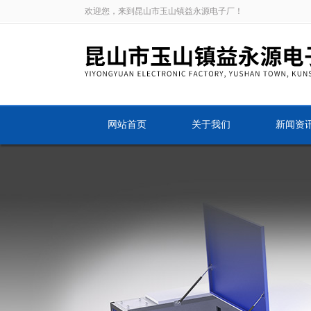
欢迎您，来到昆山市玉山镇益永源电子厂！
网站首页
关于我们
新闻资