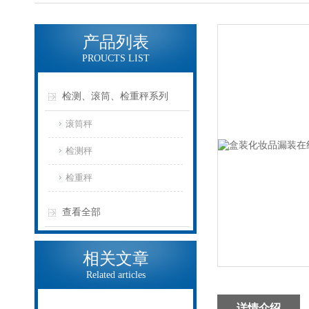
产品列表
PROUCTS LIST
检测、滚筒、检重秤系列
滚筒秤
检测秤
检重秤
查看全部
相关文章
Related articles
详情介绍