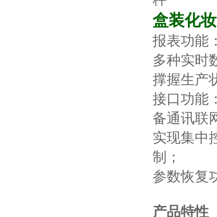
盒装化妆
报表功能
多种实时
撑握生产
接口功能
备通讯联
实现集中
制；
参数恢复
产品特性