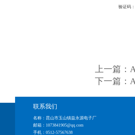
验证码
上一篇：
下一篇：
联系我们
名称：昆山市玉山镇益永源电子厂
邮箱：1073841905@qq.com
手机：0512-57567638