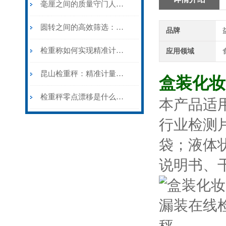
毫厘之间的质量守门人：检重称的动态计量原理与产线实践
圆转之间的高效筛选：滚筒检重秤的结构逻辑与特殊场景应用
品牌
检重称如何实现精准计量？
应用领域
昆山检重秤：精准计量的守护者
盒装化妆
检重秤零点漂移是什么原因?遇到检重秤零点漂移如何处理?
本产品适
行业检测
袋；液体
说明书、