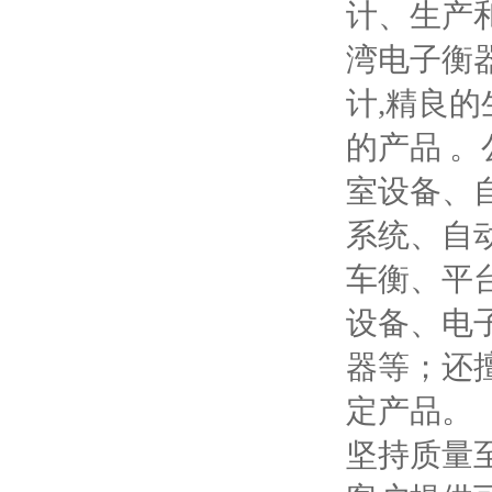
计、生产
湾电子衡
计,精良
的产品 
室设备、
系统、自
车衡、平
设备、电
器等；还
定产品。
坚持质量