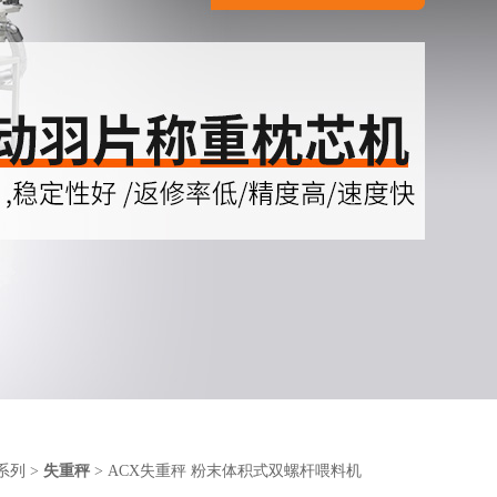
系列
>
失重秤
> ACX失重秤 粉末体积式双螺杆喂料机