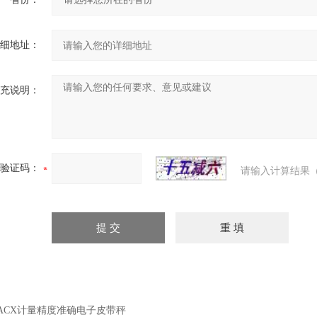
细地址：
充说明：
验证码：
请输入计算结果（
ACX计量精度准确电子皮带秤