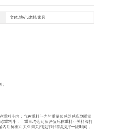
文体,地矿,建材/家具
制；
入称重料斗内；当称重料斗内的重量传感器感应到重量
入称重料斗，且重量均达到预设值后称重料斗关料阀打
桶内后称重斗关料阀关闭搅拌叶继续搅拌一段时间，