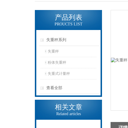
产品列表
PROUCTS LIST
失重秤系列
失重秤
粉体失重秤
失重式计量秤
查看全部
相关文章
Related articles
详情