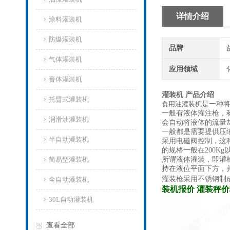
详情介绍
涂料灌装机
防爆灌装机
品牌
气体灌装机
应用领域
膏体灌装机
灌装机 产品介绍
托臂式灌装机
食用油灌装机
是一种
一般有液体灌注枪，
润滑油灌装机
会自动将液体的流量
一般都是需要提供压缩空
半自动灌装机
采用电磁阀控制，这
的规格一般在200K
简易型灌装机
所谓液体灌装，即灌
持在液位平面下方，
灌装枪采用不锈钢制
全自动灌装机
装机报价 灌装秤
30L自动灌装机
查看全部