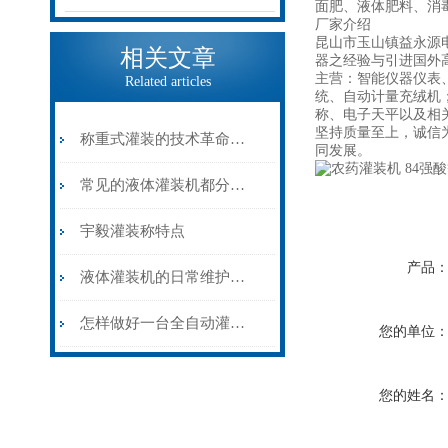
面肥、液体肥料、消
厂家介绍
昆山市玉山镇益永源
相关文章
器之经验与引进国外高
主营：智能仪器仪表
Related articles
统、自动计量充绒机
称、电子天平以及相
坚持质量至上，诚信
称重式灌装的技术革命——灌装称在大容量物料计量中的精准应用
同发展。
常见的液体灌装机都分为哪几类？
宇毅灌装称特点
产品
液体灌装机的日常维护和保养
怎样做好一台全自动灌装机？
您的单位
您的姓名