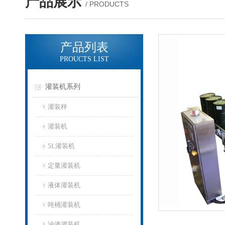
产品展示
/ PRODUCTS
产品列表
PROUCTS LIST
灌装机系列
灌装秤
灌装机
5L灌装机
定量灌装机
液体灌装机
吨桶灌装机
油漆灌装机