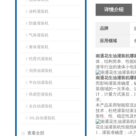
详情介绍
涂料灌装机
防爆灌装机
品牌
气体灌装机
应用领域
膏体灌装机
南通花生油灌装机哪
托臂式灌装机
体，结构简单、性能
漆等行业的液体小包
润滑油灌装机
南通花生油灌装机哪
半自动灌装机
而影响灌装准确度，
装领域的一次革命。
简易型灌装机
计，计量方式落后，
求。
本产品采用智能双流
全自动灌装机
技术，杜绝灌装结束
靠性、性、稳定性及
30L自动灌装机
花生油灌装机性能指
1．灌装准确度：≤0.
查看全部