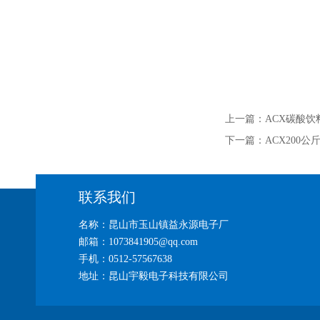
上一篇：
ACX碳酸饮
下一篇：
ACX200
联系我们
名称：昆山市玉山镇益永源电子厂
邮箱：1073841905@qq.com
手机：0512-57567638
地址：昆山宇毅电子科技有限公司