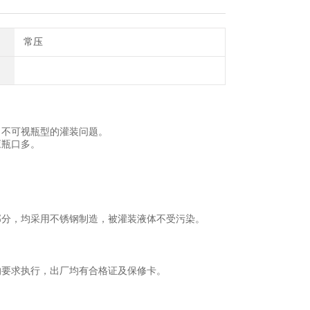
常压
了不可视瓶型的灌装问题。
应瓶口多。
部分，均采用不锈钢制造，被灌装液体不受污染。
的要求执行，出厂均有合格证及保修卡。