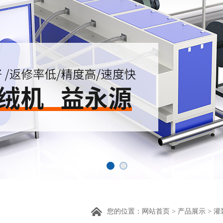
您的位置：
网站首页
>
产品展示
>
灌