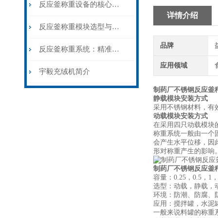
反应釜称重设备的核心价值与应用
详情介绍
反应釜称重模块选型与安装
品牌
反应釜称重系统：精准投料，安全可控
应用领域
宇毅充绒机简介
制药厂不锈钢反应釜
静载模块安装方式
采用不锈钢材料，有
动载模块安装方式
在采用四只动载模块
称重系统一般由一个
会产生水平位移，因
形对称重产生的影响
制药厂不锈钢反应釜
容量：0.25，0.5，1
选型：动载，静载，
环境：防潮、防腐、
应用：搅拌罐，水泥
一般来说料罐的称重