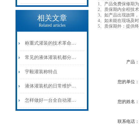
1、产品免费保修期
2、质保期内全程
3、如产品出现故障，
相关文章
4、如未能在现场及
Related articles
5、质保期外：提供
称重式灌装的技术革命——灌装称在大容量物料计量中的精准应用
常见的液体灌装机都分为哪几类？
产品
宇毅灌装称特点
您的单位
液体灌装机的日常维护和保养
怎样做好一台全自动灌装机？
您的姓名
联系电话