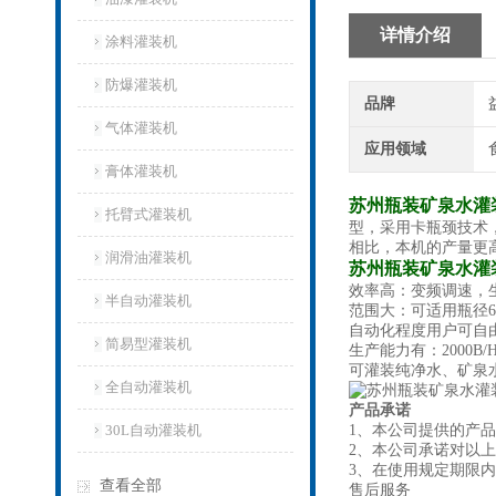
详情介绍
涂料灌装机
防爆灌装机
品牌
气体灌装机
应用领域
膏体灌装机
苏州瓶装矿泉水灌
托臂式灌装机
型，采用卡瓶颈技术
相比，本机的产量更
润滑油灌装机
苏州瓶装矿泉水灌
效率高：变频调速，生产
半自动灌装机
范围大：可适用瓶径60
自动化程度用户可自
简易型灌装机
生产能力有：2000B/H,4
可灌装纯净水、矿泉
全自动灌装机
产品承诺
30L自动灌装机
1、本公司提供的产
2、本公司承诺对以
3、在使用规定期限
查看全部
售后服务