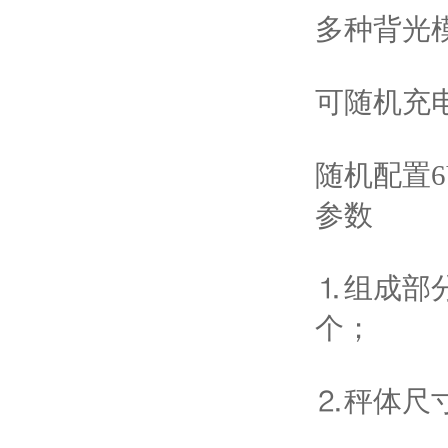
多种背光
可随机充
随机配置6
参数
⒈组成部分
个；
⒉秤体尺寸：