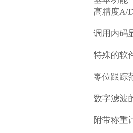
高精度A/
调用内码
特殊的软
零位跟踪
数字滤波
附带称重