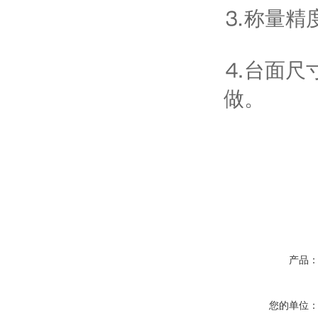
⒊称量精度：1
⒋台面尺
做。
产品
您的单位