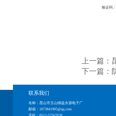
验证码
上一篇：
下一篇：
联系我们
名称：昆山市玉山镇益永源电子厂
邮箱：1073841905@qq.com
手机：0512-57567638