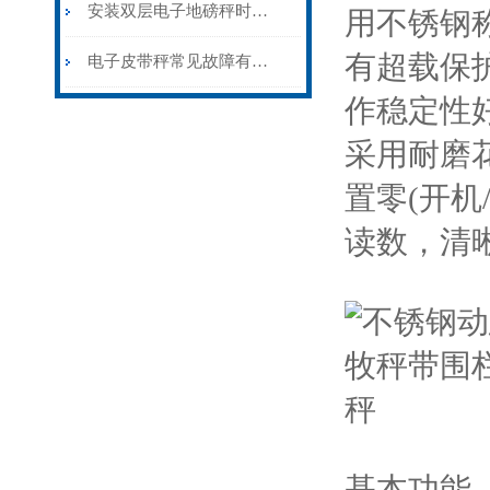
安装双层电子地磅秤时须留意的八个要点
用不锈钢
有超载保
电子皮带秤常见故障有哪些该如何处理？
作稳定性
采用耐磨
置零(开
读数，清
基本功能