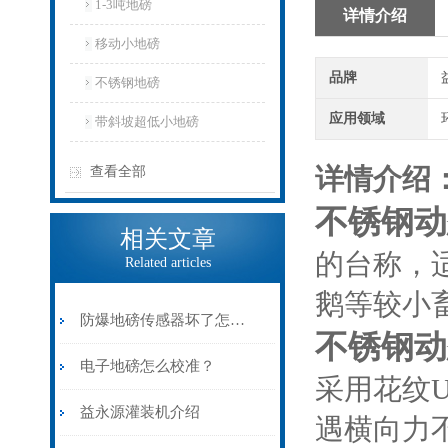
1-3吨地磅
详情介绍
移动小地磅
品牌
不锈钢地磅
应用领域
带斜坡超低小地磅
详情介绍
查看全部
不锈钢动
相关文章
的台称，
Related articles
鹅等较小
防爆地磅传感器坏了怎么更换？
不锈钢动
电子地磅怎么校准？
采用花纹
益永源灌装机介绍
遇横向力