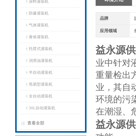
涂料灌装机
防爆灌装机
品牌
气体灌装机
应用领域
膏体灌装机
益永源供
托臂式灌装机
业中针对
润滑油灌装机
半自动灌装机
重量检出
简易型灌装机
业，其自
全自动灌装机
环境的污
30L自动灌装机
在潮湿、
益永源供
查看全部