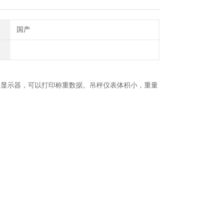
国产
幕显示器，可以打印称重数据。吊秤仪表体积小，重量