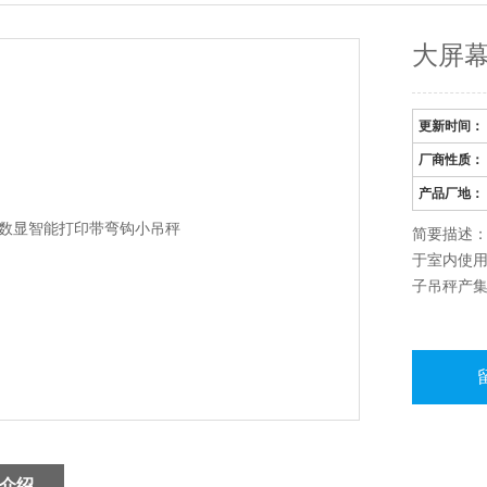
大屏
更新时间：
厂商性质：
产品厂地：
简要描述
于室内使
子吊秤产
介绍