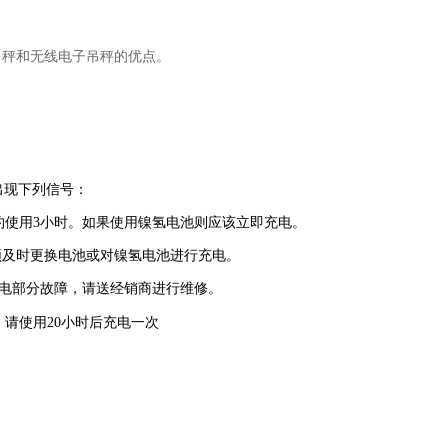
吊秤和无线电子吊秤的优点。
出现下列信号：
约使用3小时。如果使用镍氢电池则应该立即充电。
须及时更换电池或对镍氢电池进行充电。
供电部分故障，请送经销商进行维修。
命，请使用20小时后充电一次