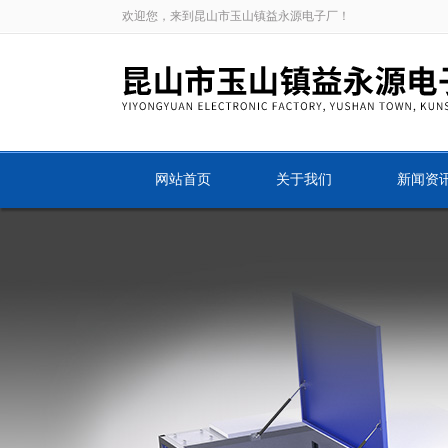
欢迎您，来到昆山市玉山镇益永源电子厂！
网站首页
关于我们
新闻资