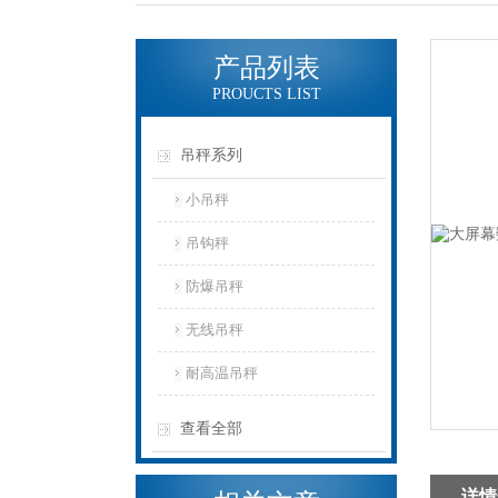
产品列表
PROUCTS LIST
吊秤系列
小吊秤
吊钩秤
防爆吊秤
无线吊秤
耐高温吊秤
查看全部
详情