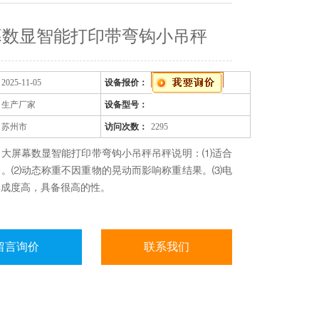
幕数显智能打印带弯钩小吊秤
2025-11-05
设备报价：
生产厂家
设备型号：
苏州市
访问次数：
2295
：大屏幕数显智能打印带弯钩小吊秤吊秤说明：⑴适合
用。⑵动态称重不因重物的晃动而影响称重结果。⑶电
集成度高，具备很高的性。
留言询价
联系我们