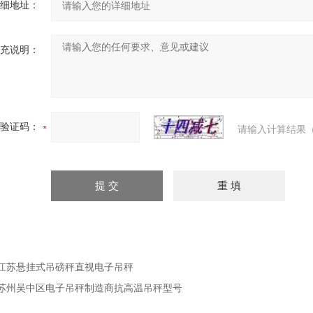
细地址：
充说明：
验证码：
请输入计算结果（
江苏悬挂式吊磅秤直视电子吊秤
苏州吴中区电子吊秤制造商抗高温吊秤型号