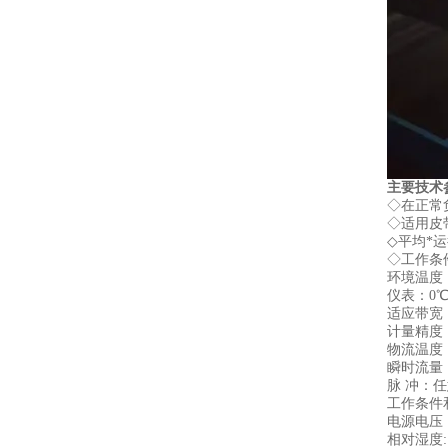
主要技术
◇在正常负
◇适用皮带宽
◇平均*运
◇工作条件
环境温度：
仪表：0
适应带宽： 5
计量精度： 
物流温度： 
瞬时流量： 
脉 冲：
工作条件和
电源电压：2
相对湿度: