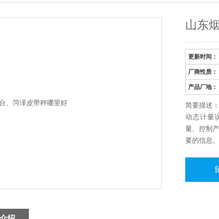
山东
更新时间：
厂商性质：
产品厂地：
简要描述
动态计量误
量、控制
要的信息
介绍