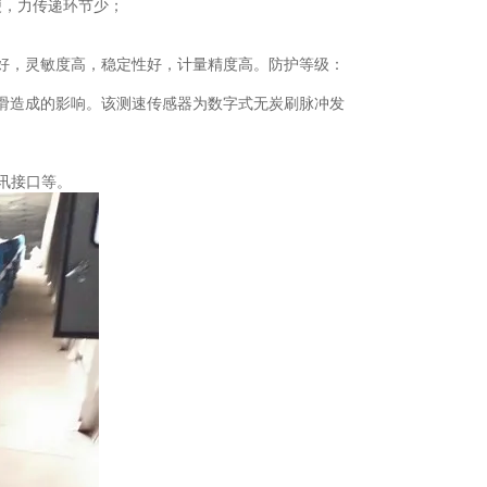
便，力传递环节少；
好，灵敏度高，稳定性好，计量精度高。防护等级：
滑造成的影响。该测速传感器为数字式无炭刷脉冲发
通讯接口等。