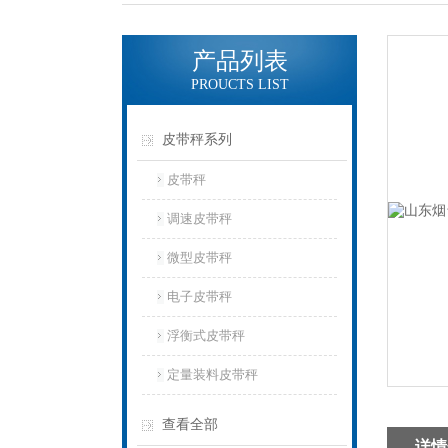
产品列表
PROUCTS LIST
皮带秤系列
皮带秤
调速皮带秤
微型皮带秤
电子皮带秤
浮衡式皮带秤
定量装料皮带秤
查看全部
详情