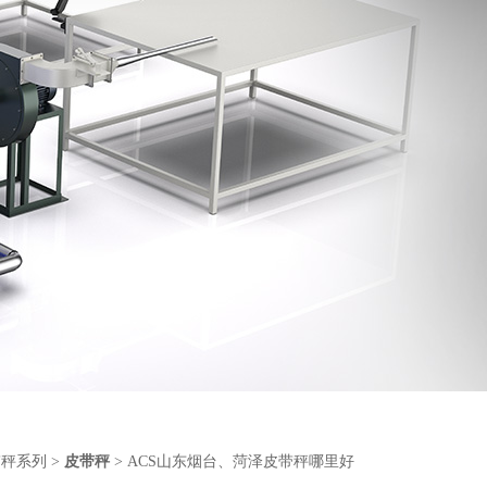
带秤系列
>
皮带秤
> ACS山东烟台、菏泽皮带秤哪里好