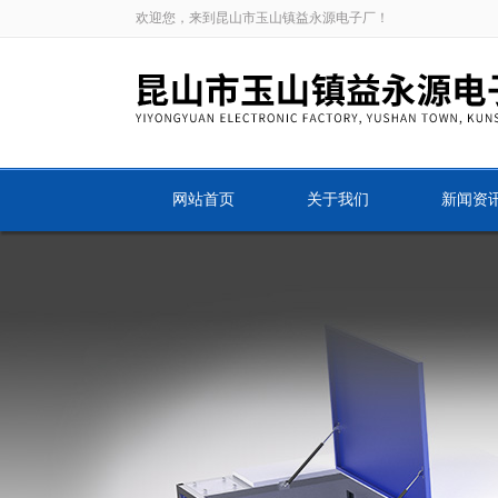
欢迎您，来到昆山市玉山镇益永源电子厂！
网站首页
关于我们
新闻资