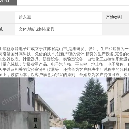
益永源
产地类别
域
文体,地矿,建材/家具
山镇益永源电子厂成立于江苏省昆山市,是集研发、设计、生产和销售为
与引进国外高科技，凭借的技术,创新严谨的设计,精良的生产设备,完备的
能仪器仪表、计量器具、防爆设备、实验室设备、自动化工业控制系统设
计量充绒机；防爆称重产品、电子汽车衡、平台秤、地上衡、电子吊称、
天平以及相关的实验室分析仪器等；还擅长为客户解决生产过程中的各种
至上，诚信为本，以客户满意为宗旨的原则。至始都为客户提供可靠、实