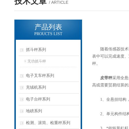
技术文章
/ ARTICLE
产品列表
PROUCTS LIST
随着传感器技术和
抓斗秤系列
表中可以完成速度、
无功抓斗秤
秤。
电子叉车秤系列
皮带秤
采用全悬
高或需要贸易结算的
充绒机系列
电子台秤系列
1、全悬挂结构，
地磅系列
2、单元构件结构
检测、滚筒、检重秤系列
3、*的矩形杠杆