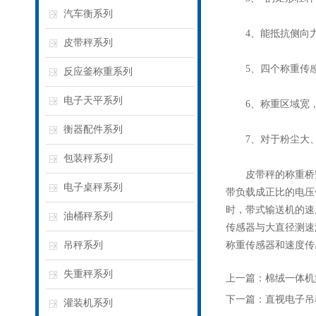
汽车衡系列
4、能抵抗侧向力
皮带秤系列
5、四个称重传感
反应釜称重系列
电子天平系列
6、称重区域宽，
衡器配件系列
7、对于粉尘大、
包装秤系列
皮带秤的称重桥安
电子桌秤系列
带负载成正比的电压
时，带式输送机的速
油桶秤系列
传感器与大直径测速
吊秤系列
称重传感器和速度传
失重秤系列
上一篇：
棉绒一体机
下一篇：
直视电子吊
灌装机系列