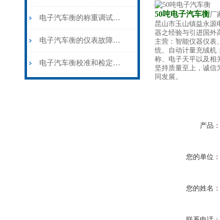
50吨电子汽车衡
厂
电子汽车衡的称重调试方法
昆山市玉山镇益永源
器之经验与引进国外高
电子汽车衡的仪表故障怎么排除？
主营：智能仪器仪表
统、自动计量充绒机
称、电子天平以及相
电子汽车衡校准和检定的区别
坚持质量至上，诚信
同发展。
产品
您的单位
您的姓名
联系电话