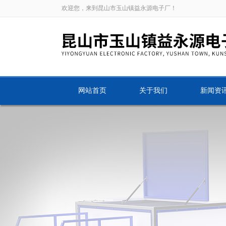
欢迎您，来到昆山市玉山镇益永源电子厂！
网站首页
关于我们
新闻资