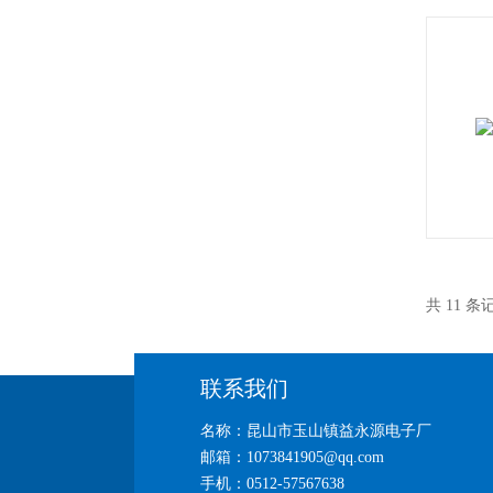
共 11 
联系我们
名称：昆山市玉山镇益永源电子厂
邮箱：1073841905@qq.com
手机：0512-57567638