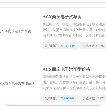
ACX商丘电子汽车衡
商丘电子汽车衡是一种新型的电子衡器适用
货站、集贸市场等行业的计量，是一种比较
用无基坑和有基坑两种形式，无基坑秤台两
上装有吊运用的吊环螺钉，便于用户吊运，
发布时间：
2025-11-04
浏览次数：
1897
台一次安装就位；有基坑采用混凝土浇铸。
ACX商丘电子汽车衡价格
商丘电子汽车衡价格是一种新型的电子衡器
储、货站、集贸市场等行业的计量，是一种
点采用无基坑和有基坑两种形式，无基坑秤
秤台上装有吊运用的吊环螺钉，便于用户吊
发布时间：
2025-11-04
浏览次数：
1976
起，秤台一次安装就位；有基坑采用混凝土