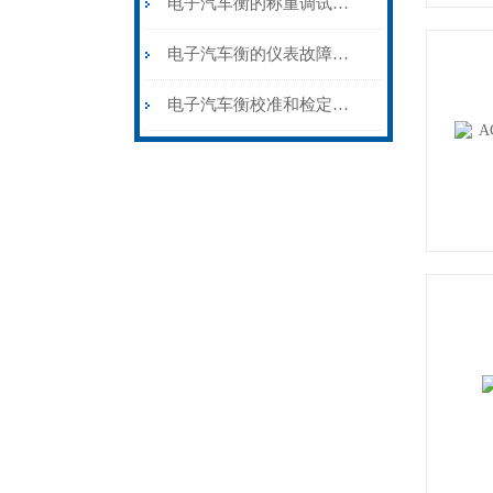
电子汽车衡的称重调试方法
电子汽车衡的仪表故障怎么排除？
电子汽车衡校准和检定的区别