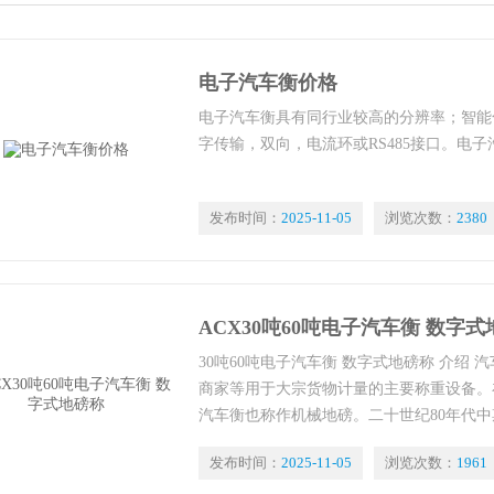
电子汽车衡价格
电子汽车衡具有同行业较高的分辨率；智能
字传输，双向，电流环或RS485接口。电
发布时间：
2025-11-05
浏览次数：
2380
ACX30吨60吨电子汽车衡 数字
30吨60吨电子汽车衡 数字式地磅称 介绍
商家等用于大宗货物计量的主要称重设备。
汽车衡也称作机械地磅。二十世纪80年代
术的日趋成熟，机械式地磅逐渐被精度高、
发布时间：
2025-11-05
浏览次数：
1961
车衡所取代。