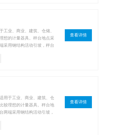
于工业、商业、建筑、仓储、
查看详情
理想的计量器具。秤台地点采
端采用钢结构活动引坡，秤台
传感器与秤台安装在一起，秤
适用于工业、商业、建筑、仓
查看详情
比较理想的计量器具。秤台地
台两端采用钢结构活动引坡，
运，传感器与秤台安装在一
浇铸。