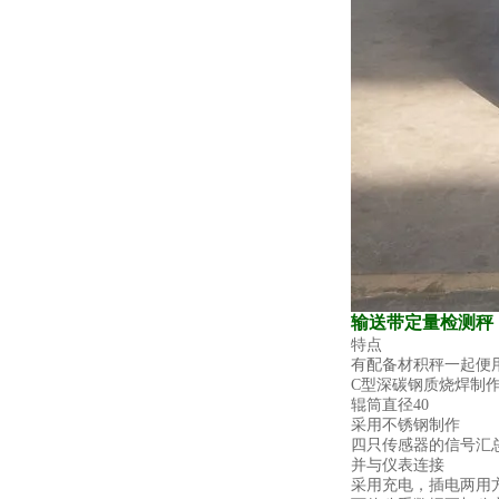
输送带定量检测秤
特点
有配备材积秤一起便
C型深碳钢质烧焊制
辊筒直径40
采用不锈钢制作
四只传感器的信号汇
并与仪表连接
采用充电，插电两用