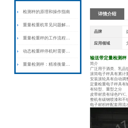
检测秤的原理和操作指南
详情介绍
重量检重机常见问题解决办法
品牌
重量检重秤的工作流程是什么？
应用领域
动态检重秤停机时需要检查的方面有哪些？
输送带定量检测秤
简介
重量检测秤：精准衡量，保障质量与合规性
广泛用于酒类、乳品
滚筒电子秤具有累计
安装滚轮具有自动调
定量检重电子秤具有
有轻型、重型之分
皮带材质有绿色PVC
整机有碳钢喷漆和不
电子材积秤配套用流