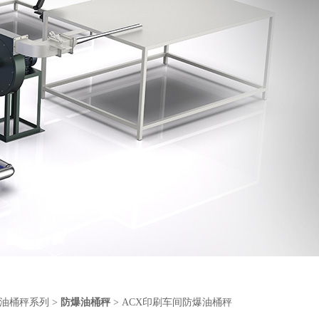
油桶秤系列
>
防爆油桶秤
> ACX印刷车间防爆油桶秤