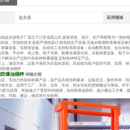
益永源
应用领域
山镇益永源电子厂成立于江苏省昆山市,是集研发、设计、生产和销售为一体的
高科技，凭借的技术,创新严谨的设计,精良的生产设备,完备的检测和质量保证体
、防爆设备、实验室设备、自动化工业控制系统设备；自动配料系统、全自动包
汽车衡、平台秤、地上衡、电子吊称、称重传感器仪表、非标称重设备、电子台
客户解决生产过程中的各种称重难题.定制各种特定产品。
至上，诚信为本，以客户满意为宗旨的原则。至始都为客户提供可靠、实用、精
间防爆油桶秤
详细介绍
污染，无动力的装卸称重产品，该产品具有结构紧凑，运输灵活，操作简单，回
停留作业，适用于工厂，车间，仓库，车站，码头等处的货物搬运与堆垛。对于
等
)
更为适用，有效减少了零部件的碰撞，划伤和堆放面积，减少搬运工作量，
造纸，印刷，搬运，物流等行业使用。