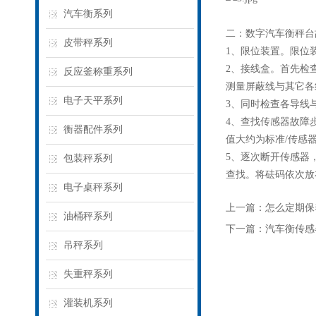
汽车衡系列
二：
数字汽车衡
秤台
皮带秤系列
1、限位装置。限位
2、接线盒。首先检
反应釜称重系列
测量屏蔽线与其它各
电子天平系列
3、同时检查各导线
4、查找传感器故障
衡器配件系列
值大约为标准/传感
5、逐次断开传感器
包装秤系列
查找。将砝码依次放
电子桌秤系列
上一篇：
怎么定期保
油桶秤系列
下一篇：
汽车衡传感
吊秤系列
失重秤系列
灌装机系列