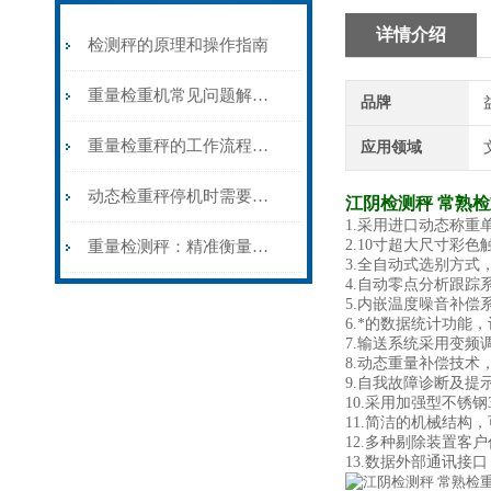
详情介绍
检测秤的原理和操作指南
重量检重机常见问题解决办法
品牌
重量检重秤的工作流程是什么？
应用领域
动态检重秤停机时需要检查的方面有哪些？
江阴检测秤 常熟
1.采用进口动态称重
2.10寸超大尺寸彩
重量检测秤：精准衡量，保障质量与合规性
3.全自动式选别方式
4.自动零点分析跟踪
5.内嵌温度噪音补偿
6.*的数据统计功能
7.输送系统采用变频
8.动态重量补偿技术
9.自我故障诊断及提
10.采用加强型不锈钢
11.简洁的机械结构
12.多种剔除装置
13.数据外部通讯