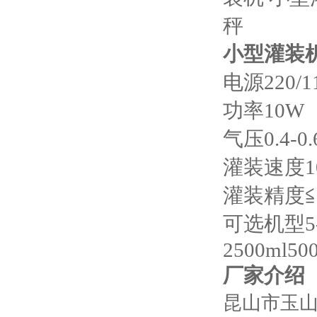
小型灌装
电源220/11
功率10W
气压0.4-0.
灌装速度10
灌装精度≦
可选机型5-60
2500ml50
厂家介绍
昆山市玉山