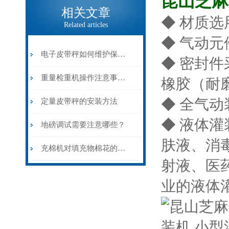
昆山芝麻
相关文章
◆ 材质选
Related articles
◆ 气动元
电子皮带秤如何维护保养？
◆ 密封
重量检重机操作注意事项及常见问题解决办法
橡胶（耐
◆ 全气
定量皮带秤的安装方法
◆ 液体
地磅调试需要注意哪些？
肤液、消
充棉机对填充物棉花的要求
射液、医
业的液体