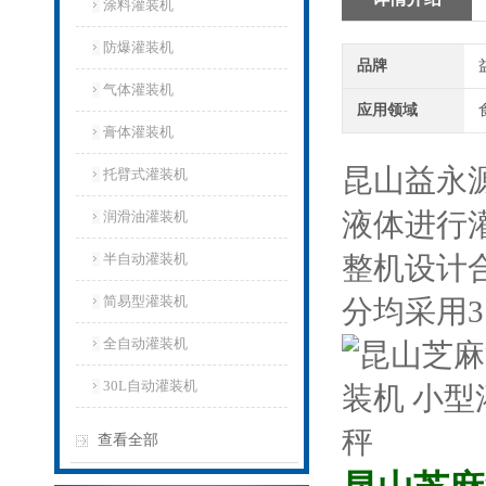
涂料灌装机
防爆灌装机
品牌
气体灌装机
应用领域
膏体灌装机
昆山益永
托臂式灌装机
液体进行
润滑油灌装机
半自动灌装机
整机设计
简易型灌装机
分均采用3
全自动灌装机
30L自动灌装机
查看全部